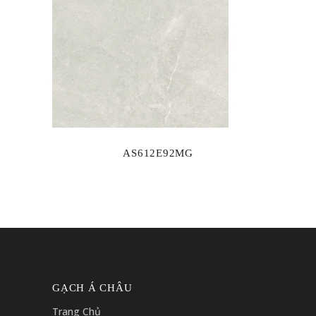
AS612E92MG
GẠCH Á CHÂU
Trang Chủ