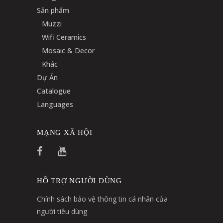
Sản phẩm
Muzzi
Wifi Ceramics
Mosaic & Decor
Khác
Dự Án
Catalogue
Languages
MẠNG XÃ HỘI
HỖ TRỢ NGƯỜI DÙNG
Chính sách bảo vệ thông tin cá nhân của
người tiêu dùng