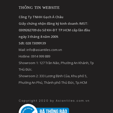
THÔNG TIN WEBSITE
Công Ty TNHH Gạch Á Châu
Giấy chứng nhận đăng ký kinh doanh /MST:
0309262709 do Sở KH-ĐT TP.HCM cấp lần đầu
ngày 3 tháng 8 năm 2009.
Sđt: 028 73099139
Mail:
info@asiantiles.com.vn
Hotline: 0914 999 889
Showroom 1: 127 Trần Não, Phường An Khánh, Tp
THủ Đức.
Showroom 2: 333 Lương Định Của, Khu phố 5,
Phường An Phú, Thành phố Thủ Đức, Tp.HCM
Copyright 2020 by Asiantiles.com.vn