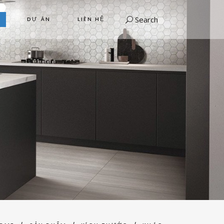
Search
DỰ ÁN
LIÊN HỆ