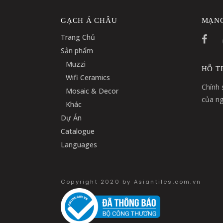
GẠCH Á CHÂU
MẠNG
Trang Chủ
Sản phẩm
Muzzi
HỖ T
Wifi Ceramics
Chính 
Mosaic & Decor
của ng
Khác
Dự Án
Catalogue
Languages
Copyright 2020 by Asiantiles.com.vn