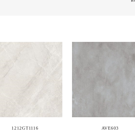
H
1212GT1116
AVE603