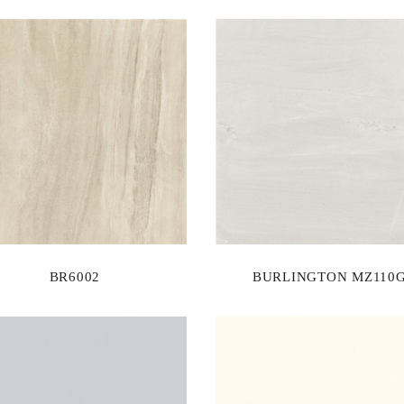
BR6002
BURLINGTON MZ110