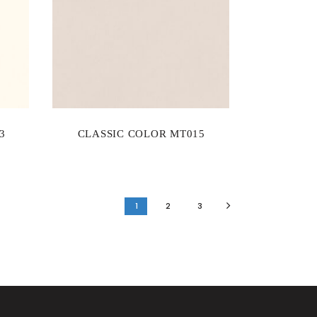
3
CLASSIC COLOR MT015
1
2
3