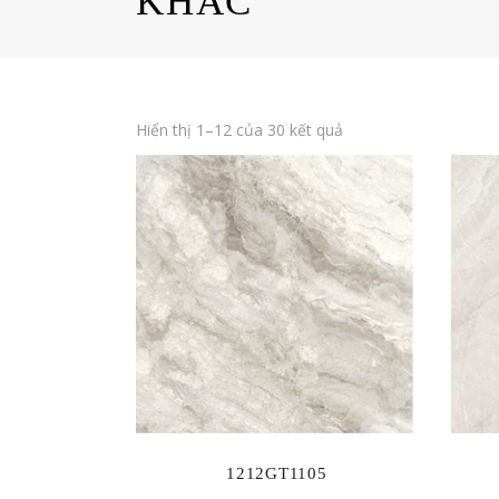
KHÁC
Hiển thị 1–12 của 30 kết quả
1212GT1105