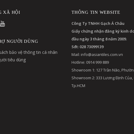
 XÃ HỘI
THÔNG TIN WEBSITE
Công Ty TNHH Gạch Á Châu
Giấy chứng nhận đăng ký kinh d
đầu ngày 3 tháng 8 năm 2009.
RỢ NGƯỜI DÙNG
Sđt: 028 73099139
sách bảo vệ thông tin cá nhân
Mail:
info@asiantiles.com.vn
ười tiêu dùng
Hotline: 0914 999 889
Showroom 1: 127 Trần Não, Phườn
Showroom 2: 333 Lương Định Của,
Tp.HCM