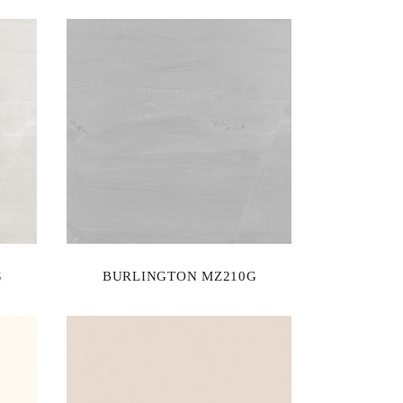
G
BURLINGTON MZ210G