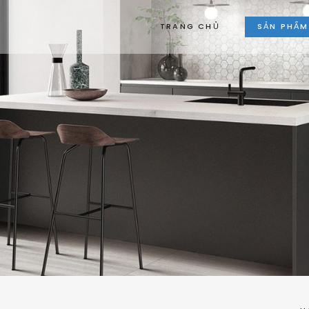
TRANG CHỦ
SẢN PHẨM