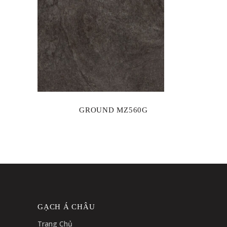
GROUND MZ560G
GẠCH Á CHÂU
Trang Chủ