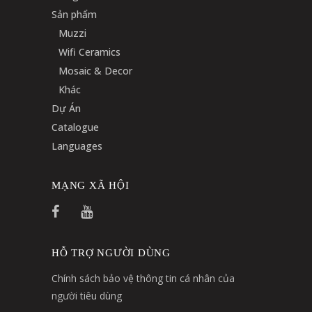
Sản phẩm
Muzzi
Wifi Ceramics
Mosaic & Decor
Khác
Dự Án
Catalogue
Languages
MẠNG XÃ HỘI
HỖ TRỢ NGƯỜI DÙNG
Chính sách bảo vệ thông tin cá nhân của
người tiêu dùng