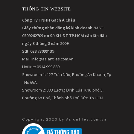
THÔNG TIN WEBSITE
Công Ty TNHH Gạch Á Châu
Giấy chứng nhận đăng ký kinh doanh /MST:
0309262709 do Sở KH-ĐT TP.HCM cấp lần đầu
ngày 3 tháng 8 năm 2009.
Sđt: 028 73099139
Mail:
info@asiantiles.com.vn
Hotline: 0914 999 889
Showroom 1: 127 Trần Não, Phường An Khánh, Tp
THủ Đức.
Showroom 2: 333 Lương Định Của, Khu phố 5,
Phường An Phú, Thành phố Thủ Đức, Tp.HCM
Copyright 2020 by Asiantiles.com.vn