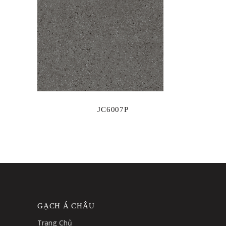
JC6007P
GẠCH Á CHÂU
Trang Chủ