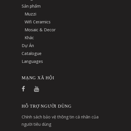
Sản phẩm
Muzzi
Wifi Ceramics
Mosaic & Decor
Khác
Dự Án
Catalogue
Languages
MẠNG XÃ HỘI
HỖ TRỢ NGƯỜI DÙNG
Chính sách bảo vệ thông tin cá nhân của
người tiêu dùng