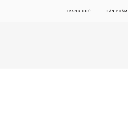
TRANG CHỦ
SẢN PHẨM