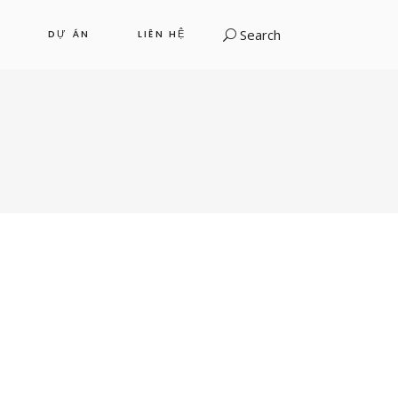
Search
DỰ ÁN
LIÊN HỆ