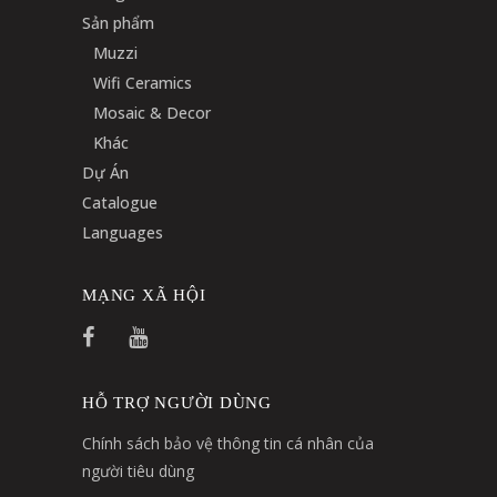
Sản phẩm
Muzzi
Wifi Ceramics
Mosaic & Decor
Khác
Dự Án
Catalogue
Languages
MẠNG XÃ HỘI
HỖ TRỢ NGƯỜI DÙNG
Chính sách bảo vệ thông tin cá nhân của
người tiêu dùng