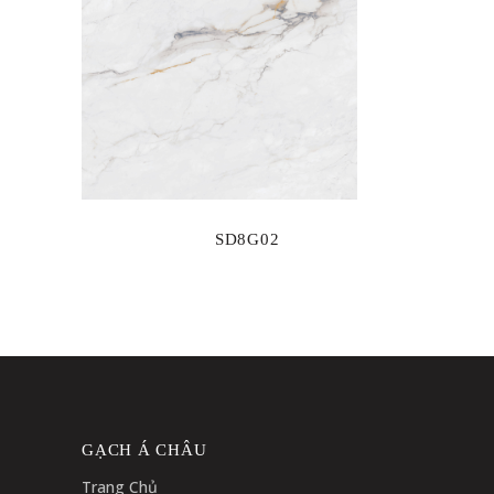
SD8G02
GẠCH Á CHÂU
Trang Chủ