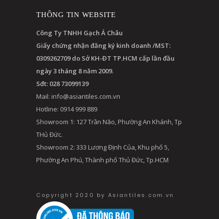
THÔNG TIN WEBSITE
Công Ty TNHH Gạch Á Châu
Giấy chứng nhận đăng ký kinh doanh /MST:
0309262709 do Sở KH-ĐT TP.HCM cấp lần đầu
ngày 3 tháng 8 năm 2009.
Sđt: 028 73099139
Mail:
info@asiantiles.com.vn
Hotline: 0914 999 889
Showroom 1: 127 Trần Não, Phường An Khánh, Tp
THủ Đức.
Showroom 2: 333 Lương Định Của, Khu phố 5,
Phường An Phú, Thành phố Thủ Đức, Tp.HCM
Copyright 2020 by Asiantiles.com.vn