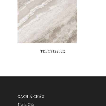
TDLC912262Q
GẠCH Á CHÂU
Trang Chủ