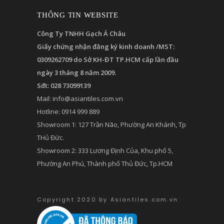
THÔNG TIN WEBSITE
Công Ty TNHH Gạch Á Châu
Giấy chứng nhận đăng ký kinh doanh /MST:
0309262709 do Sở KH-ĐT TP.HCM cấp lần đầu
ngày 3 tháng 8 năm 2009.
Sđt: 028 73099139
Mail:
info@asiantiles.com.vn
Hotline: 0914 999 889
Showroom 1: 127 Trần Não, Phường An Khánh, Tp
THủ Đức.
Showroom 2: 333 Lương Định Của, Khu phố 5,
Phường An Phú, Thành phố Thủ Đức, Tp.HCM
Copyright 2020 by Asiantiles.com.vn