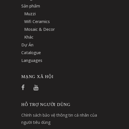
Sản phẩm
Muzzi
Wifi Ceramics
Mosaic & Decor
Khác
Dự Án
Catalogue
Languages
MẠNG XÃ HỘI
HỖ TRỢ NGƯỜI DÙNG
Chính sách bảo vệ thông tin cá nhân của
người tiêu dùng