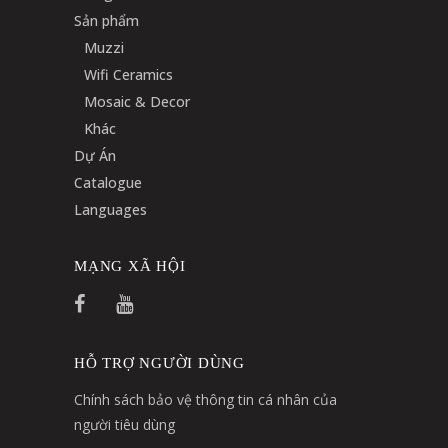
Sản phẩm
Muzzi
Wifi Ceramics
Mosaic & Decor
Khác
Dự Án
Catalogue
Languages
MẠNG XÃ HỘI
HỖ TRỢ NGƯỜI DÙNG
Chính sách bảo vệ thông tin cá nhân của
người tiêu dùng