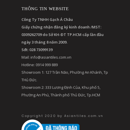
THÔNG TIN WEBSITE
Công Ty TNHH Gạch Á Châu
Giấy chứng nhận đăng ký kinh doanh /MST:
0309262709 do Sở KH-ĐT TP.HCM cấp lần đầu
ngày 3 tháng 8 năm 2009.
Sđt: 028 73099139
Mail:
info@asiantiles.com.vn
Hotline: 0914 999 889
Showroom 1: 127 Trần Não, Phường An Khánh, Tp
THủ Đức.
Showroom 2: 333 Lương Định Của, Khu phố 5,
Phường An Phú, Thành phố Thủ Đức, Tp.HCM
Copyright 2020 by Asiantiles.com.vn