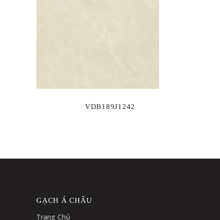
VDB189J1242
GẠCH Á CHÂU
Trang Chủ