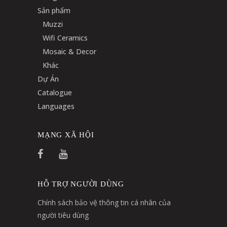
Sản phẩm
Muzzi
Wifi Ceramics
Mosaic & Decor
Khác
Dự Án
Catalogue
Languages
MẠNG XÃ HỘI
HỖ TRỢ NGƯỜI DÙNG
Chính sách bảo vệ thông tin cá nhân của
người tiêu dùng