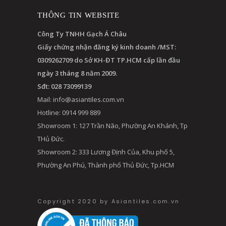
THÔNG TIN WEBSITE
Công Ty TNHH Gạch Á Châu
Giấy chứng nhận đăng ký kinh doanh /MST:
0309262709 do Sở KH-ĐT TP.HCM cấp lần đầu
ngày 3 tháng 8 năm 2009.
Sđt: 028 73099139
Mail:
info@asiantiles.com.vn
Hotline: 0914 999 889
Showroom 1: 127 Trần Não, Phường An Khánh, Tp
THủ Đức.
Showroom 2: 333 Lương Định Của, Khu phố 5,
Phường An Phú, Thành phố Thủ Đức, Tp.HCM
Copyright 2020 by Asiantiles.com.vn