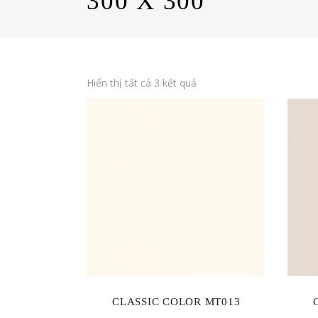
300 X 300
Hiển thị tất cả 3 kết quả
CLASSIC COLOR MT013