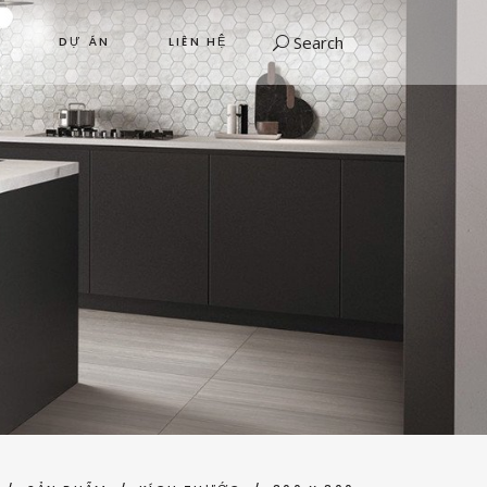
Search
DỰ ÁN
LIÊN HỆ