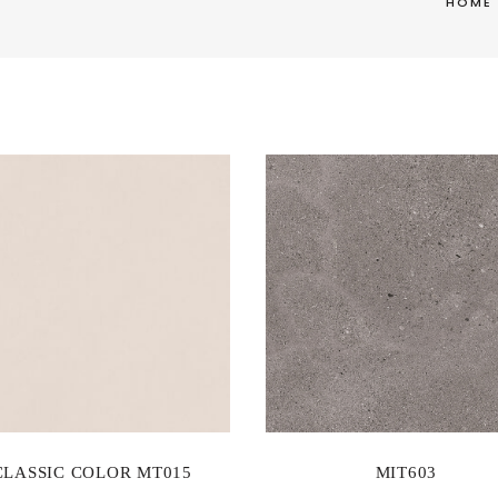
HOME
CLASSIC COLOR MT015
MIT603