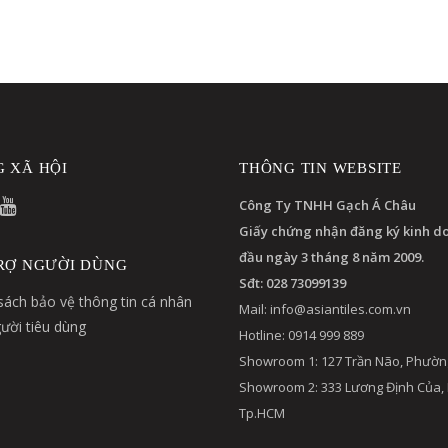
 XÃ HỘI
THÔNG TIN WEBSITE
Công Ty TNHH Gạch Á Châu
Giấy chứng nhận đăng ký kinh d
đầu ngày 3 tháng 8 năm 2009.
RỢ NGƯỜI DÙNG
Sđt: 028 73099139
sách bảo vệ thông tin cá nhân
Mail:
info@asiantiles.com.vn
ười tiêu dùng
Hotline: 0914 999 889
Showroom 1: 127 Trần Não, Phườn
Showroom 2: 333 Lương Định Của,
Tp.HCM