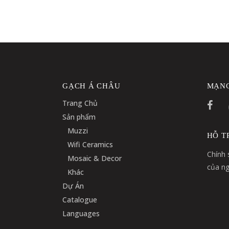
GẠCH Á CHÂU
MẠNG
Trang Chủ
Sản phẩm
Muzzi
HỖ T
Wifi Ceramics
Chính 
Mosaic & Decor
của ng
Khác
Dự Án
Catalogue
Languages