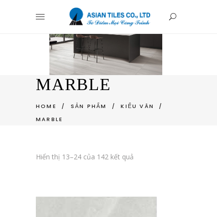
MARBLE
HOME
/
SẢN PHẨM
/
KIỂU VÂN
/
MARBLE
Hiển thị 13–24 của 142 kết quả