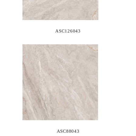
ASC126043
ASC88043