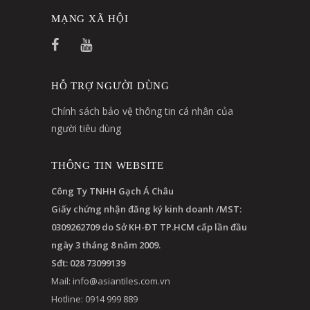
MẠNG XÃ HỘI
HỖ TRỢ NGƯỜI DÙNG
Chính sách bảo vệ thông tin cá nhân của
người tiêu dùng
THÔNG TIN WEBSITE
Công Ty TNHH Gạch Á Châu
Giấy chứng nhận đăng ký kinh doanh /MST:
0309262709 do Sở KH-ĐT TP.HCM cấp lần đầu
ngày 3 tháng 8 năm 2009.
Sđt: 028 73099139
Mail:
info@asiantiles.com.vn
Hotline: 0914 999 889