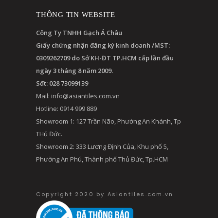
THÔNG TIN WEBSITE
Công Ty TNHH Gạch Á Châu
Giấy chứng nhận đăng ký kinh doanh /MST:
0309262709 do Sở KH-ĐT TP.HCM cấp lần đầu
ngày 3 tháng 8 năm 2009.
Sđt: 028 73099139
Mail:
info@asiantiles.com.vn
Hotline: 0914 999 889
Showroom 1: 127 Trần Não, Phường An Khánh, Tp
THủ Đức.
Showroom 2: 333 Lương Định Của, Khu phố 5,
Phường An Phú, Thành phố Thủ Đức, Tp.HCM
Copyright 2020 by Asiantiles.com.vn