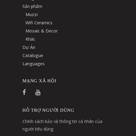
Sản phẩm
Muzzi
Wifi Ceramics
Mosaic & Decor
Khác
Dự Án
Catalogue
Languages
MẠNG XÃ HỘI
HỖ TRỢ NGƯỜI DÙNG
Chính sách bảo vệ thông tin cá nhân của
người tiêu dùng