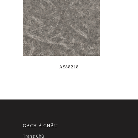
AS88218
GẠCH Á CHÂU
Trang Chủ