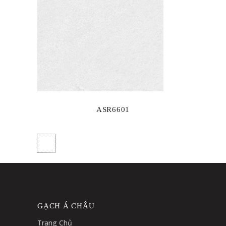
ASR6601
GẠCH Á CHÂU
Trang Chủ