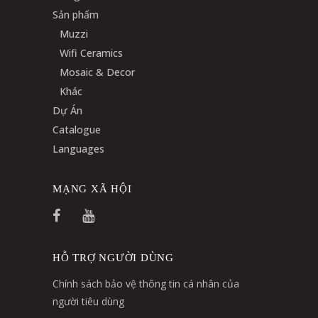
Sản phẩm
Muzzi
Wifi Ceramics
Mosaic & Decor
Khác
Dự Án
Catalogue
Languages
MẠNG XÃ HỘI
HỖ TRỢ NGƯỜI DÙNG
Chính sách bảo vệ thông tin cá nhân của
người tiêu dùng