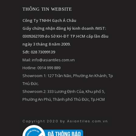
THÔNG TIN WEBSITE
Công Ty TNHH Gạch Á Châu
Giấy chứng nhận đăng ký kinh doanh /MST:
0309262709 do Sở KH-ĐT TP.HCM cấp lần đầu
ngày 3 tháng 8 năm 2009.
Sđt: 028 73099139
Mail:
info@asiantiles.com.vn
Hotline: 0914 999 889
Showroom 1: 127 Trần Não, Phường An Khánh, Tp
THủ Đức.
Showroom 2: 333 Lương Định Của, Khu phố 5,
Phường An Phú, Thành phố Thủ Đức, Tp.HCM
Copyright 2020 by Asiantiles.com.vn