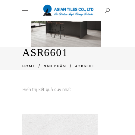
ASR6601
HOME
/
SẢN PHẨM
/
ASR6601
Hiển thị kết quả duy nhất