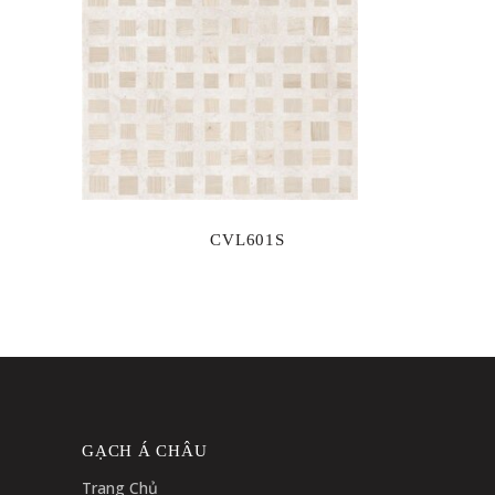
CVL601S
GẠCH Á CHÂU
Trang Chủ