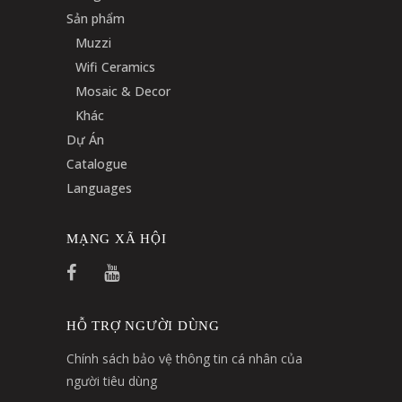
Sản phẩm
Muzzi
Wifi Ceramics
Mosaic & Decor
Khác
Dự Án
Catalogue
Languages
MẠNG XÃ HỘI
HỖ TRỢ NGƯỜI DÙNG
Chính sách bảo vệ thông tin cá nhân của
người tiêu dùng