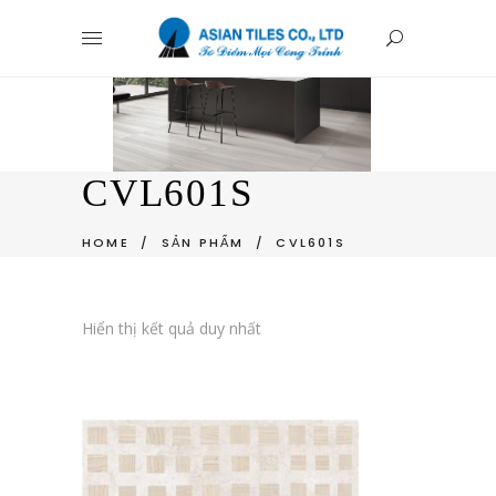
CVL601S
HOME
/
SẢN PHẨM
/
CVL601S
Hiển thị kết quả duy nhất