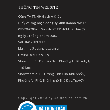
THÔNG TIN WEBSITE
Công Ty TNHH Gạch Á Châu
Giấy chứng nhận đăng ký kinh doanh /MST:
0309262709 do Sở KH-ĐT TP.HCM cấp lần đầu
ngày 3 tháng 8 năm 2009.
Sđt: 028 73099139
Mail:
info@asiantiles.com.vn
Hotline: 0914 999 889
Showroom 1: 127 Trần Não, Phường An Khánh, Tp
THủ Đức.
Showroom 2: 333 Lương Định Của, Khu phố 5,
Phường An Phú, Thành phố Thủ Đức, Tp.HCM
Copyright 2020 by Asiantiles.com.vn