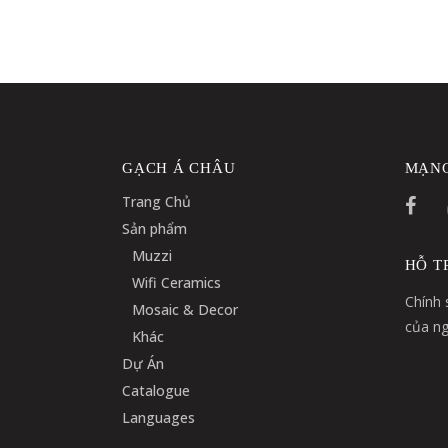
GẠCH Á CHÂU
MẠNG
Trang Chủ
Sản phẩm
Muzzi
HỖ T
Wifi Ceramics
Chính 
Mosaic & Decor
của ng
Khác
Dự Án
Catalogue
Languages