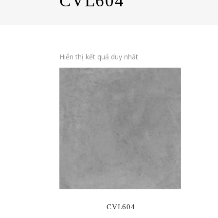
CVL604
Hiển thị kết quả duy nhất
CVL604