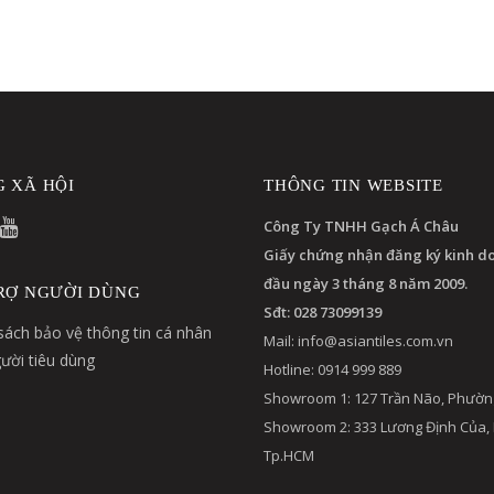
 XÃ HỘI
THÔNG TIN WEBSITE
Công Ty TNHH Gạch Á Châu
Giấy chứng nhận đăng ký kinh d
đầu ngày 3 tháng 8 năm 2009.
RỢ NGƯỜI DÙNG
Sđt: 028 73099139
sách bảo vệ thông tin cá nhân
Mail:
info@asiantiles.com.vn
ười tiêu dùng
Hotline: 0914 999 889
Showroom 1: 127 Trần Não, Phườn
Showroom 2: 333 Lương Định Của,
Tp.HCM