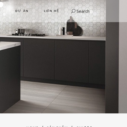
Search
DỰ ÁN
LIÊN HỆ