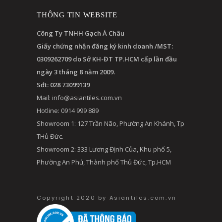
THÔNG TIN WEBSITE
Công Ty TNHH Gạch Á Châu
Giấy chứng nhận đăng ký kinh doanh /MST:
0309262709 do Sở KH-ĐT TP.HCM cấp lần đầu
ngày 3 tháng 8 năm 2009.
Sđt: 028 73099139
Mail:
info@asiantiles.com.vn
Hotline: 0914 999 889
Showroom 1: 127 Trần Não, Phường An Khánh, Tp
THủ Đức.
Showroom 2: 333 Lương Định Của, Khu phố 5,
Phường An Phú, Thành phố Thủ Đức, Tp.HCM
Copyright 2020 by Asiantiles.com.vn