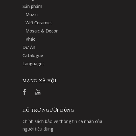
Sản phẩm
Muzzi
Wifi Ceramics
Mosaic & Decor
Khác
Dự Án
Catalogue
Languages
MẠNG XÃ HỘI
HỖ TRỢ NGƯỜI DÙNG
Chính sách bảo vệ thông tin cá nhân của
người tiêu dùng