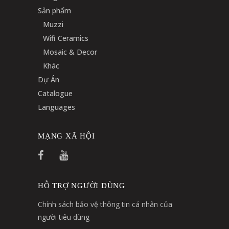
Sản phẩm
Muzzi
Wifi Ceramics
Mosaic & Decor
Khác
Dự Án
Catalogue
Languages
MẠNG XÃ HỘI
HỖ TRỢ NGƯỜI DÙNG
Chính sách bảo vệ thông tin cá nhân của
người tiêu dùng