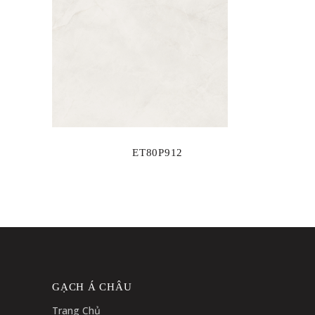
ET80P912
GẠCH Á CHÂU
Trang Chủ