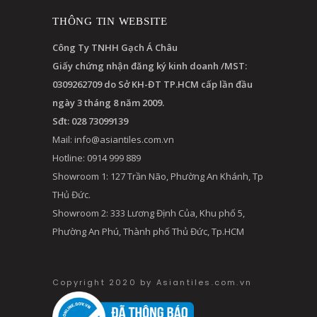
THÔNG TIN WEBSITE
Công Ty TNHH Gạch Á Châu
Giấy chứng nhận đăng ký kinh doanh /MST:
0309262709 do Sở KH-ĐT TP.HCM cấp lần đầu
ngày 3 tháng 8 năm 2009.
Sđt: 028 73099139
Mail:
info@asiantiles.com.vn
Hotline: 0914 999 889
Showroom 1: 127 Trần Não, Phường An Khánh, Tp
THủ Đức.
Showroom 2: 333 Lương Định Của, Khu phố 5,
Phường An Phú, Thành phố Thủ Đức, Tp.HCM
Copyright 2020 by Asiantiles.com.vn