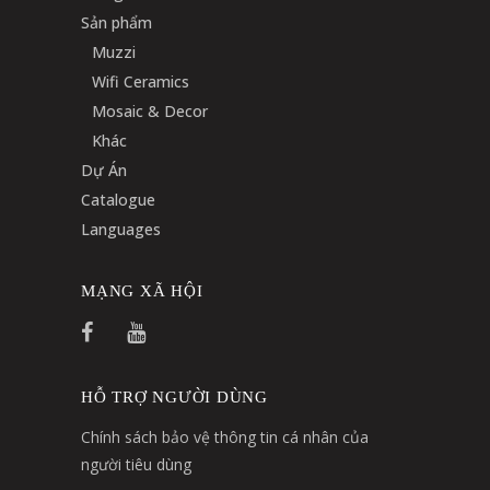
Sản phẩm
Muzzi
Wifi Ceramics
Mosaic & Decor
Khác
Dự Án
Catalogue
Languages
MẠNG XÃ HỘI
HỖ TRỢ NGƯỜI DÙNG
Chính sách bảo vệ thông tin cá nhân của
người tiêu dùng