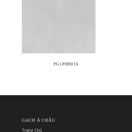
FG189H016
GẠCH Á CHÂU
Trang Chủ