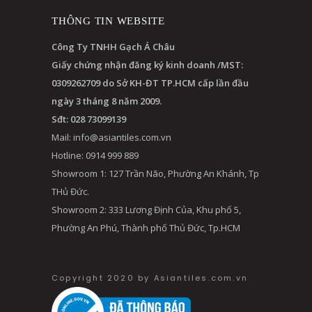
THÔNG TIN WEBSITE
Công Ty TNHH Gạch Á Châu
Giấy chứng nhận đăng ký kinh doanh /MST:
0309262709 do Sở KH-ĐT TP.HCM cấp lần đầu
ngày 3 tháng 8 năm 2009.
Sđt: 028 73099139
Mail:
info@asiantiles.com.vn
Hotline: 0914 999 889
Showroom 1: 127 Trần Não, Phường An Khánh, Tp
THủ Đức.
Showroom 2: 333 Lương Định Của, Khu phố 5,
Phường An Phú, Thành phố Thủ Đức, Tp.HCM
Copyright 2020 by Asiantiles.com.vn