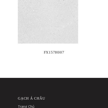
FX157H007
GẠCH Á CHÂU
Trang Chủ