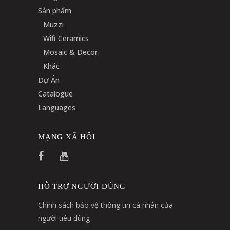
Sản phẩm
Muzzi
Wifi Ceramics
Mosaic & Decor
Khác
Dự Án
Catalogue
Languages
MẠNG XÃ HỘI
HỖ TRỢ NGƯỜI DÙNG
Chính sách bảo vệ thông tin cá nhân của
người tiêu dùng