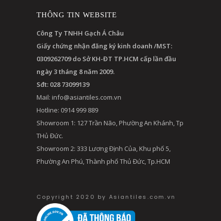
THÔNG TIN WEBSITE
Công Ty TNHH Gạch Á Châu
Giấy chứng nhận đăng ký kinh doanh /MST:
0309262709 do Sở KH-ĐT TP.HCM cấp lần đầu
ngày 3 tháng 8 năm 2009.
Sđt: 028 73099139
Mail:
info@asiantiles.com.vn
Hotline: 0914 999 889
Showroom 1: 127 Trần Não, Phường An Khánh, Tp
THủ Đức.
Showroom 2: 333 Lương Định Của, Khu phố 5,
Phường An Phú, Thành phố Thủ Đức, Tp.HCM
Copyright 2020 by Asiantiles.com.vn