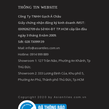
THÔNG TIN WEBSITE
Công Ty TNHH Gạch Á Châu
Giấy chứng nhận đăng ký kinh doanh /MST:
0309262709 do Sở KH-ĐT TP.HCM cấp lần đầu
ngày 3 tháng 8 năm 2009.
Sđt: 028 73099139
Mail:
info@asiantiles.com.vn
Hotline: 0914 999 889
Showroom 1: 127 Trần Não, Phường An Khánh, Tp
THủ Đức.
Showroom 2: 333 Lương Định Của, Khu phố 5,
Phường An Phú, Thành phố Thủ Đức, Tp.HCM
Copyright 2020 by Asiantiles.com.vn