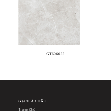
GT606022
GẠCH Á CHÂU
Trang Chủ