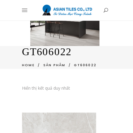
GT606022
HOME
/
SẢN PHẨM
/
GT606022
Hiển thị kết quả duy nhất