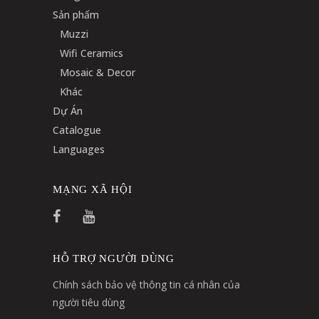
Sản phẩm
Muzzi
Wifi Ceramics
Mosaic & Decor
Khác
Dự Án
Catalogue
Languages
MẠNG XÃ HỘI
HỖ TRỢ NGƯỜI DÙNG
Chính sách bảo vệ thông tin cá nhân của
người tiêu dùng