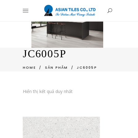
JC6005P
HOME
/
SẢN PHẨM
/
JC6005P
Hiển thị kết quả duy nhất