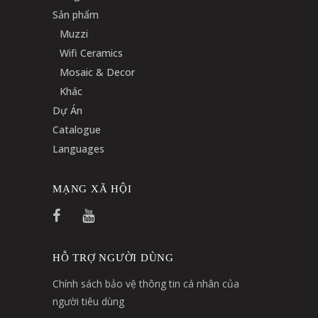
Sản phẩm
Muzzi
Wifi Ceramics
Mosaic & Decor
Khác
Dự Án
Catalogue
Languages
MẠNG XÃ HỘI
HỖ TRỢ NGƯỜI DÙNG
Chính sách bảo vệ thông tin cá nhân của
người tiêu dùng