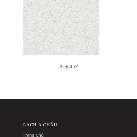
JC6005P
GẠCH Á CHÂU
Trang Chủ