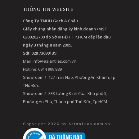
THÔNG TIN WEBSITE
Công Ty TNHH Gạch Á Châu
Giấy chứng nhận đăng ký kinh doanh /MST:
0309262709 do Sở KH-ĐT TP.HCM cấp lần đầu
ngày 3 tháng 8 năm 2009.
Sđt: 028 73099139
Mail:
info@asiantiles.com.vn
Hotline: 0914 999 889
Showroom 1: 127 Trần Não, Phường An Khánh, Tp
THủ Đức.
Showroom 2: 333 Lương Định Của, Khu phố 5,
Phường An Phú, Thành phố Thủ Đức, Tp.HCM
Copyright 2020 by Asiantiles.com.vn