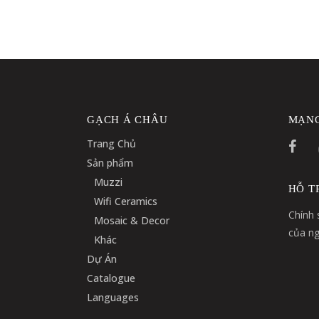
GẠCH Á CHÂU
MẠNG
Trang Chủ
Sản phẩm
Muzzi
HỖ T
Wifi Ceramics
Chính 
Mosaic & Decor
của ng
Khác
Dự Án
Catalogue
Languages