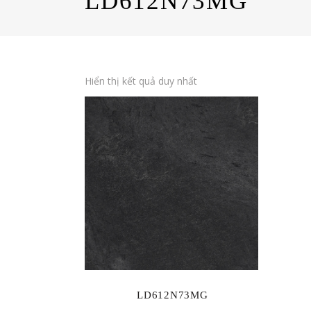
LD612N73MG
Hiển thị kết quả duy nhất
LD612N73MG