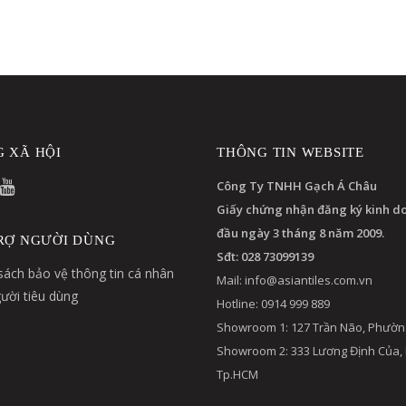
 XÃ HỘI
THÔNG TIN WEBSITE
Công Ty TNHH Gạch Á Châu
Giấy chứng nhận đăng ký kinh d
đầu ngày 3 tháng 8 năm 2009.
RỢ NGƯỜI DÙNG
Sđt: 028 73099139
sách bảo vệ thông tin cá nhân
Mail:
info@asiantiles.com.vn
ười tiêu dùng
Hotline: 0914 999 889
Showroom 1: 127 Trần Não, Phườn
Showroom 2: 333 Lương Định Của,
Tp.HCM