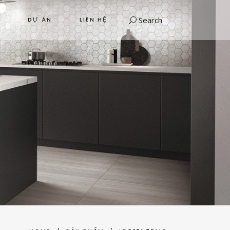
Search
DỰ ÁN
LIÊN HỆ