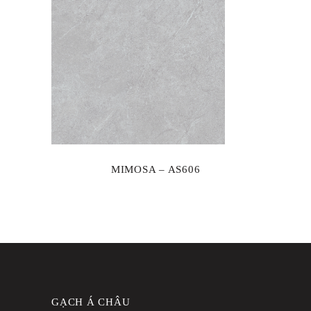
MIMOSA – AS606
GẠCH Á CHÂU