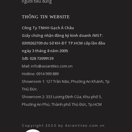
người tiêu dùng
THÔNG TIN WEBSITE
Công Ty TNHH Gạch Á Châu
Giấy chứng nhận đăng ký kinh doanh /MST:
0309262709 do Sở KH-ĐT TP.HCM cấp lần đầu
ngày 3 tháng 8 năm 2009.
Sđt: 028 73099139
Mail:
info@asiantiles.com.vn
Hotline: 0914 999 889
Showroom 1: 127 Trần Não, Phường An Khánh, Tp
THủ Đức.
Showroom 2: 333 Lương Định Của, Khu phố 5,
Phường An Phú, Thành phố Thủ Đức, Tp.HCM
Copyright 2020 by Asiantiles.com.vn