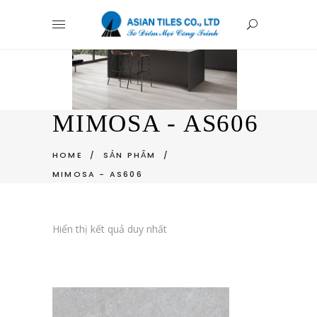
MIMOSA - AS606
HOME
/
SẢN PHẨM
/
MIMOSA - AS606
Hiển thị kết quả duy nhất