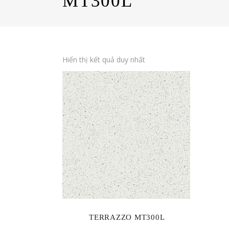
MT300L
Hiển thị kết quả duy nhất
TERRAZZO MT300L