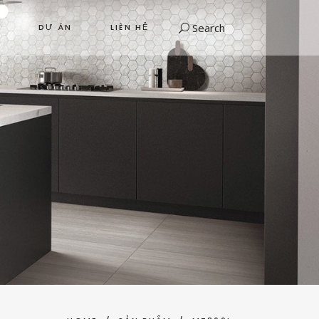
Search
DỰ ÁN
LIÊN HỆ