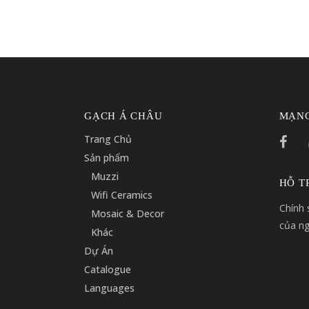
GẠCH Á CHÂU
MẠNG
Trang Chủ
Sản phẩm
Muzzi
HỖ T
Wifi Ceramics
Chính 
Mosaic & Decor
của ng
Khác
Dự Án
Catalogue
Languages