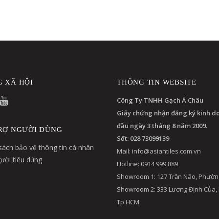
 XÃ HỘI
THÔNG TIN WEBSITE
Công Ty TNHH Gạch Á Châu
Giấy chứng nhận đăng ký kinh d
đầu ngày 3 tháng 8 năm 2009.
RỢ NGƯỜI DÙNG
Sđt: 028 73099139
sách bảo vệ thông tin cá nhân
Mail:
info@asiantiles.com.vn
ười tiêu dùng
Hotline: 0914 999 889
Showroom 1: 127 Trần Não, Phườn
Showroom 2: 333 Lương Định Của,
Tp.HCM