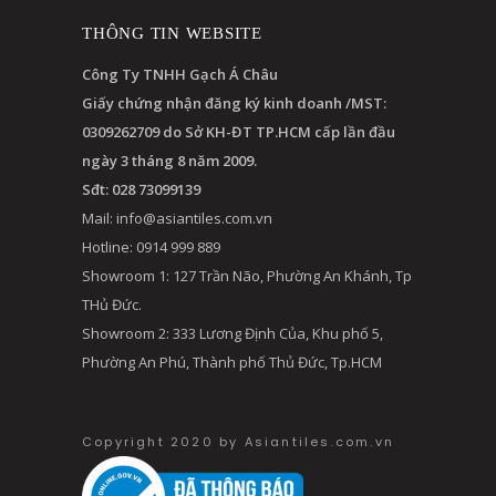
THÔNG TIN WEBSITE
Công Ty TNHH Gạch Á Châu
Giấy chứng nhận đăng ký kinh doanh /MST:
0309262709 do Sở KH-ĐT TP.HCM cấp lần đầu
ngày 3 tháng 8 năm 2009.
Sđt: 028 73099139
Mail:
info@asiantiles.com.vn
Hotline: 0914 999 889
Showroom 1: 127 Trần Não, Phường An Khánh, Tp
THủ Đức.
Showroom 2: 333 Lương Định Của, Khu phố 5,
Phường An Phú, Thành phố Thủ Đức, Tp.HCM
Copyright 2020 by Asiantiles.com.vn