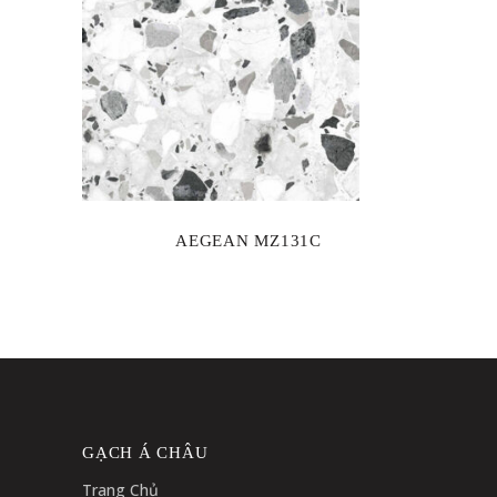
AEGEAN MZ131C
GẠCH Á CHÂU
Trang Chủ