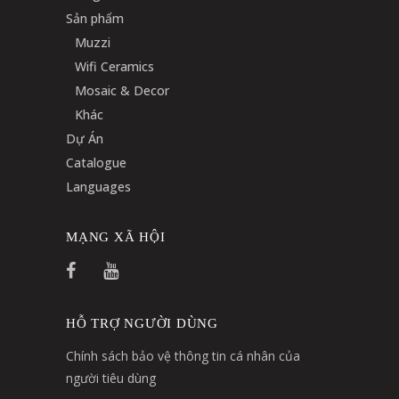
Sản phẩm
Muzzi
Wifi Ceramics
Mosaic & Decor
Khác
Dự Án
Catalogue
Languages
MẠNG XÃ HỘI
HỖ TRỢ NGƯỜI DÙNG
Chính sách bảo vệ thông tin cá nhân của
người tiêu dùng