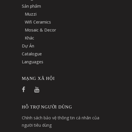
Sản phẩm
Muzzi
Wifi Ceramics
Mosaic & Decor
Khác
Dự Án
Catalogue
Languages
MẠNG XÃ HỘI
HỖ TRỢ NGƯỜI DÙNG
Chính sách bảo vệ thông tin cá nhân của
người tiêu dùng