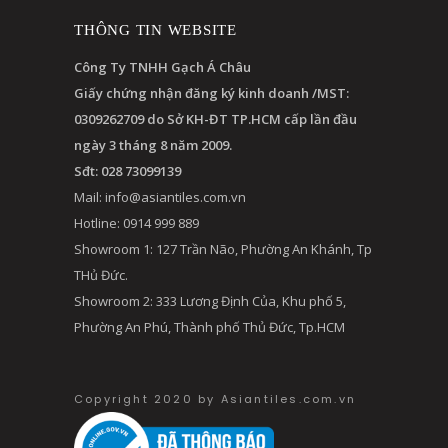
THÔNG TIN WEBSITE
Công Ty TNHH Gạch Á Châu
Giấy chứng nhận đăng ký kinh doanh /MST:
0309262709 do Sở KH-ĐT TP.HCM cấp lần đầu
ngày 3 tháng 8 năm 2009.
Sđt: 028 73099139
Mail:
info@asiantiles.com.vn
Hotline: 0914 999 889
Showroom 1: 127 Trần Não, Phường An Khánh, Tp
THủ Đức.
Showroom 2: 333 Lương Định Của, Khu phố 5,
Phường An Phú, Thành phố Thủ Đức, Tp.HCM
Copyright 2020 by Asiantiles.com.vn