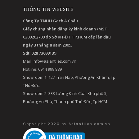
THÔNG TIN WEBSITE
Công Ty TNHH Gạch Á Châu
Giấy chứng nhận đăng ký kinh doanh /MST:
0309262709 do Sở KH-ĐT TP.HCM cấp lần đầu
ngày 3 tháng 8 năm 2009.
Sđt: 028 73099139
Mail:
info@asiantiles.com.vn
Hotline: 0914 999 889
Showroom 1: 127 Trần Não, Phường An Khánh, Tp
THủ Đức.
Showroom 2: 333 Lương Định Của, Khu phố 5,
Phường An Phú, Thành phố Thủ Đức, Tp.HCM
Copyright 2020 by Asiantiles.com.vn