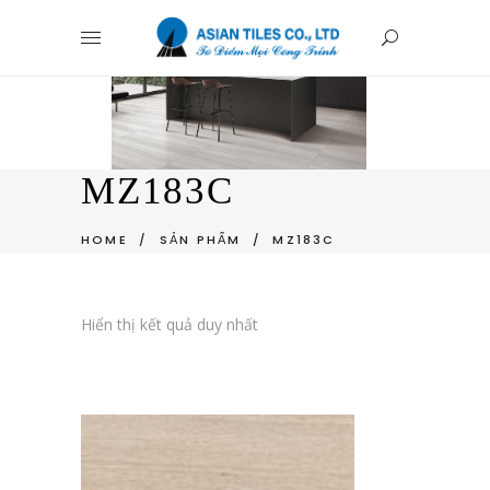
MZ183C
HOME
/
SẢN PHẨM
/
MZ183C
Hiển thị kết quả duy nhất