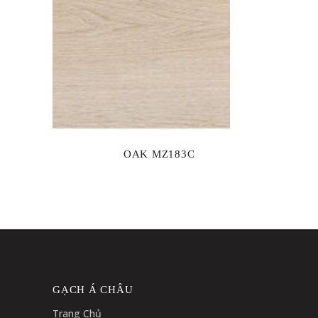
OAK MZ183C
GẠCH Á CHÂU
Trang Chủ