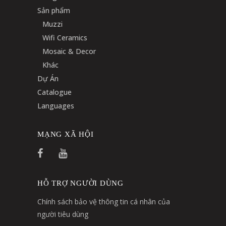
Sản phẩm
Muzzi
Wifi Ceramics
Mosaic & Decor
Khác
Dự Án
Catalogue
Languages
MẠNG XÃ HỘI
HỖ TRỢ NGƯỜI DÙNG
Chính sách bảo vệ thông tin cá nhân của
người tiêu dùng