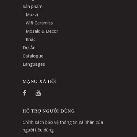
Sản phẩm
Muzzi
Wifi Ceramics
Mosaic & Decor
Khác
Dự Án
Catalogue
Languages
MẠNG XÃ HỘI
HỖ TRỢ NGƯỜI DÙNG
Chính sách bảo vệ thông tin cá nhân của
người tiêu dùng