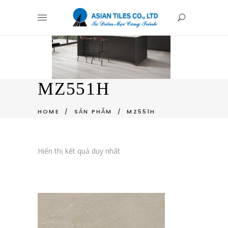
MZ551H
HOME
/
SẢN PHẨM
/
MZ551H
Hiển thị kết quả duy nhất