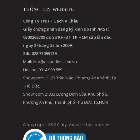
THÔNG TIN WEBSITE
Công Ty TNHH Gạch Á Châu
Giấy chứng nhận đăng ký kinh doanh /MST:
0309262709 do Sở KH-ĐT TP.HCM cấp lần đầu
ngày 3 tháng 8 năm 2009.
Sđt: 028 73099139
Mail:
info@asiantiles.com.vn
Hotline: 0914 999 889
Showroom 1: 127 Trần Não, Phường An Khánh, Tp
THủ Đức.
Showroom 2: 333 Lương Định Của, Khu phố 5,
Phường An Phú, Thành phố Thủ Đức, Tp.HCM
Copyright 2020 by Asiantiles.com.vn