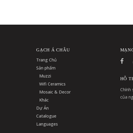
GẠCH Á CHÂU
MẠNG
Trang Chủ
Sản phẩm
Muzzi
HỖ T
Wifi Ceramics
Chính 
Mosaic & Decor
của ng
Khác
Dự Án
Catalogue
Languages