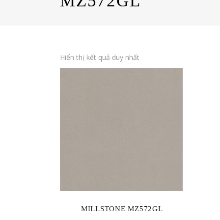
MZ572GL
Hiển thị kết quả duy nhất
MILLSTONE MZ572GL