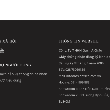
 XÃ HỘI
THÔNG TIN WEBSITE
Công Ty TNHH Gạch Á Châu
Giấy chứng nhận đăng ký kinh d
đầu ngày 3 tháng 8 năm 2009.
RỢ NGƯỜI DÙNG
Sđt: 028 73099139
sách bảo vệ thông tin cá nhân
Mail:
info@asiantiles.com.vn
ười tiêu dùng
Hotline: 0914 999 889
Showroom 1: 127 Trần Não, Phườn
Showroom 2: 333 Lương Định Của,
Tp.HCM