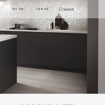
Search
DỰ ÁN
LIÊN HỆ