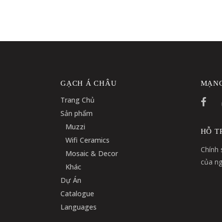
GẠCH Á CHÂU
MẠNG
Trang Chủ
Sản phẩm
Muzzi
HỖ T
Wifi Ceramics
Chính 
Mosaic & Decor
của ng
Khác
Dự Án
Catalogue
Languages