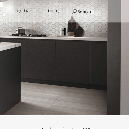
Search
DỰ ÁN
LIÊN HỆ