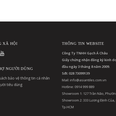
 XÃ HỘI
THÔNG TIN WEBSITE
Công Ty TNHH Gạch Á Châu
Giấy chứng nhận đăng ký kinh d
đầu ngày 3 tháng 8 năm 2009.
RỢ NGƯỜI DÙNG
Sđt: 028 73099139
sách bảo vệ thông tin cá nhân
Mail:
info@asiantiles.com.vn
ười tiêu dùng
Hotline: 0914 999 889
Showroom 1: 127 Trần Não, Phườn
Showroom 2: 333 Lương Định Của,
Tp.HCM