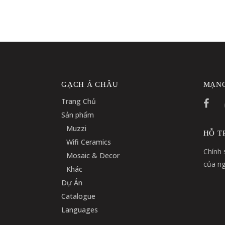
GẠCH Á CHÂU
MẠNG
Trang Chủ
Sản phẩm
Muzzi
HỖ T
Wifi Ceramics
Chính 
Mosaic & Decor
của ng
Khác
Dự Án
Catalogue
Languages