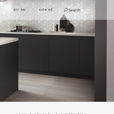
Search
DỰ ÁN
LIÊN HỆ