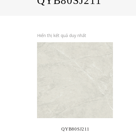
QYB80SJ211
Hiển thị kết quả duy nhất
QYB80SJ211