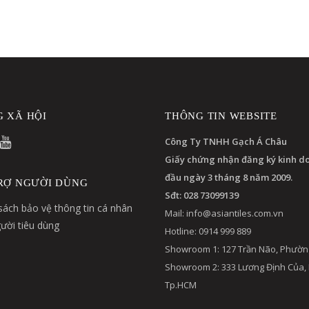
 XÃ HỘI
THÔNG TIN WEBSITE
Công Ty TNHH Gạch Á Châu
Giấy chứng nhận đăng ký kinh d
đầu ngày 3 tháng 8 năm 2009.
RỢ NGƯỜI DÙNG
Sđt: 028 73099139
sách bảo vệ thông tin cá nhân
Mail:
info@asiantiles.com.vn
ười tiêu dùng
Hotline: 0914 999 889
Showroom 1: 127 Trần Não, Phườn
Showroom 2: 333 Lương Định Của,
Tp.HCM