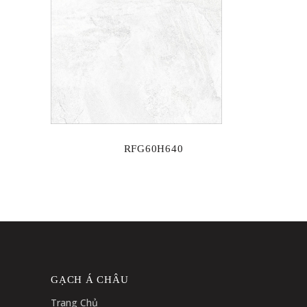
RFG60H640
GẠCH Á CHÂU
Trang Chủ