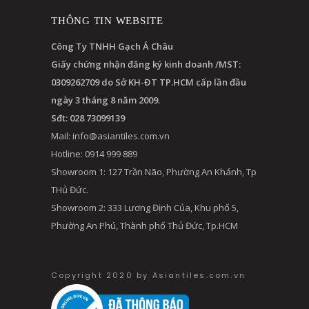
THÔNG TIN WEBSITE
Công Ty TNHH Gạch Á Châu
Giấy chứng nhận đăng ký kinh doanh /MST:
0309262709 do Sở KH-ĐT TP.HCM cấp lần đầu
ngày 3 tháng 8 năm 2009.
Sđt: 028 73099139
Mail:
info@asiantiles.com.vn
Hotline: 0914 999 889
Showroom 1: 127 Trần Não, Phường An Khánh, Tp
THủ Đức.
Showroom 2: 333 Lương Định Của, Khu phố 5,
Phường An Phú, Thành phố Thủ Đức, Tp.HCM
Copyright 2020 by Asiantiles.com.vn