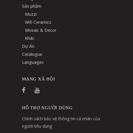
Sản phẩm
Muzzi
Wifi Ceramics
Mosaic & Decor
Khác
Dự Án
Catalogue
Languages
MẠNG XÃ HỘI
HỖ TRỢ NGƯỜI DÙNG
Chính sách bảo vệ thông tin cá nhân của
người tiêu dùng