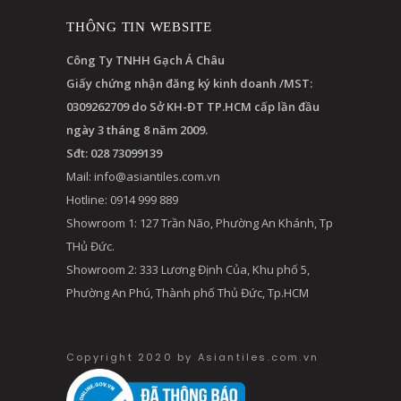
THÔNG TIN WEBSITE
Công Ty TNHH Gạch Á Châu
Giấy chứng nhận đăng ký kinh doanh /MST:
0309262709 do Sở KH-ĐT TP.HCM cấp lần đầu
ngày 3 tháng 8 năm 2009.
Sđt: 028 73099139
Mail:
info@asiantiles.com.vn
Hotline: 0914 999 889
Showroom 1: 127 Trần Não, Phường An Khánh, Tp
THủ Đức.
Showroom 2: 333 Lương Định Của, Khu phố 5,
Phường An Phú, Thành phố Thủ Đức, Tp.HCM
Copyright 2020 by Asiantiles.com.vn