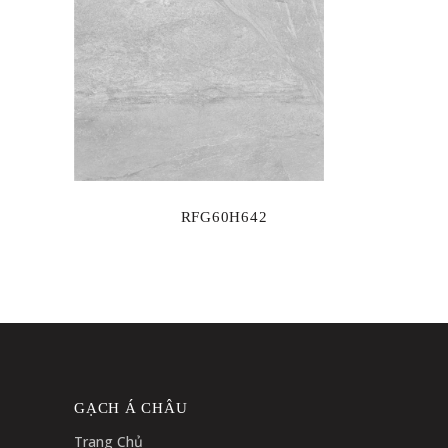
RFG60H642
GẠCH Á CHÂU
Trang Chủ