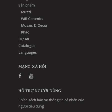
Sản phẩm
Muzzi
Wifi Ceramics
Mosaic & Decor
Khác
Dự Án
Catalogue
Languages
MẠNG XÃ HỘI
HỖ TRỢ NGƯỜI DÙNG
Chính sách bảo vệ thông tin cá nhân của
người tiêu dùng