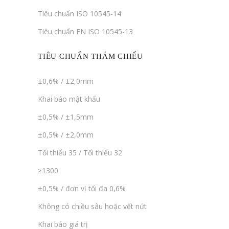
Tiêu chuẩn ISO 10545-14
Tiêu chuẩn EN ISO 10545-13
TIÊU CHUẨN THÁM CHIẾU
±0,6% / ±2,0mm
Khai báo mật khẩu
±0,5% / ±1,5mm
±0,5% / ±2,0mm
Tối thiểu 35 / Tối thiểu 32
≥1300
±0,5% / đơn vị tối đa 0,6%
Không có chiều sâu hoặc vết nứt
Khai báo giá trị