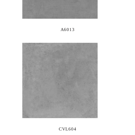
A6013
CVL604