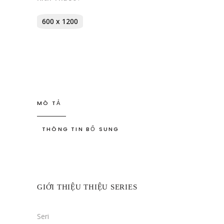
600 x 1200
MÔ TẢ
THÔNG TIN BỔ SUNG
GIỚI THIỆU THIỆU SERIES
Seri