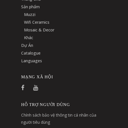
Sản phẩm
Muzzi
Wifi Ceramics
Mosaic & Decor
Khác
Dự Án
Catalogue
Languages
MẠNG XÃ HỘI
HỖ TRỢ NGƯỜI DÙNG
Chính sách bảo vệ thông tin cá nhân của
người tiêu dùng