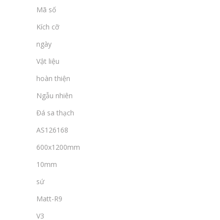
Mã số
Kích cỡ
ngày
Vật liệu
hoàn thiện
Ngẫu nhiên
Đá sa thạch
AS126168
600x1200mm
10mm
sứ
Matt-R9
V3