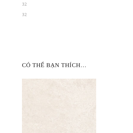
32
32
CÓ THỂ BẠN THÍCH…