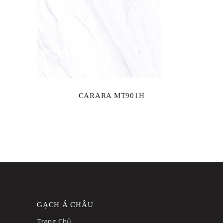
CARARA MT901H
GẠCH Á CHÂU
Trang Chủ