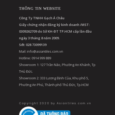
THÔNG TIN WEBSITE
Công Ty TNHH Gạch Á Châu
Giấy chứng nhận đăng ký kinh doanh /MST:
0309262709 do Sở KH-ĐT TP.HCM cấp lần đầu
ngày 3 tháng 8 năm 2009.
Sđt: 028 73099139
Mail:
info@asiantiles.com.vn
Hotline: 0914 999 889
Showroom 1: 127 Trần Não, Phường An Khánh, Tp
THủ Đức.
Showroom 2: 333 Lương Định Của, Khu phố 5,
Phường An Phú, Thành phố Thủ Đức, Tp.HCM
Copyright 2020 by Asiantiles.com.vn