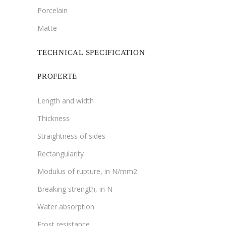
Porcelain
Matte
TECHNICAL SPECIFICATION
PROFERTE
Length and width
Thickness
Straightness of sides
Rectangularity
Modulus of rupture, in N/mm2
Breaking strength, in N
Water absorption
Frost resistance