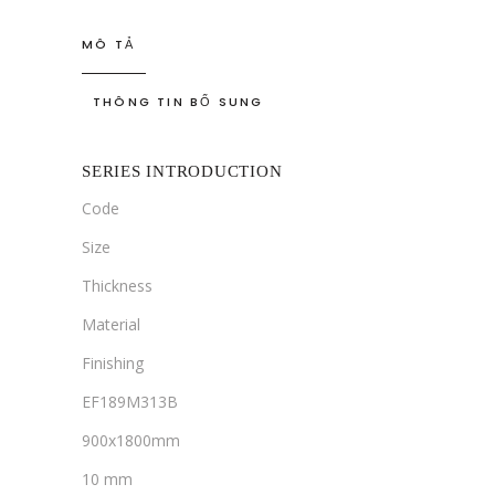
MÔ TẢ
THÔNG TIN BỔ SUNG
SERIES INTRODUCTION
Code
Size
Thickness
Material
Finishing
EF189M313B
900x1800mm
10 mm