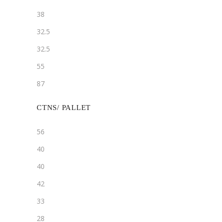
38
32.5
32.5
55
87
CTNS/ PALLET
56
40
40
42
33
28