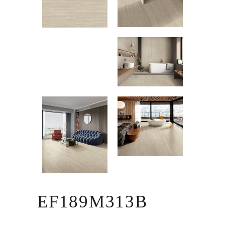
EF189M313B