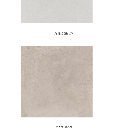
ASD6627
CVL603