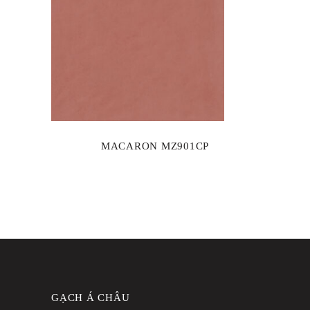
MACARON MZ901CP
GẠCH Á CHÂU