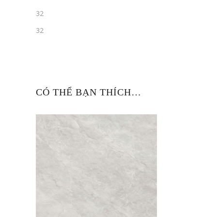
32
32
CÓ THỂ BẠN THÍCH…