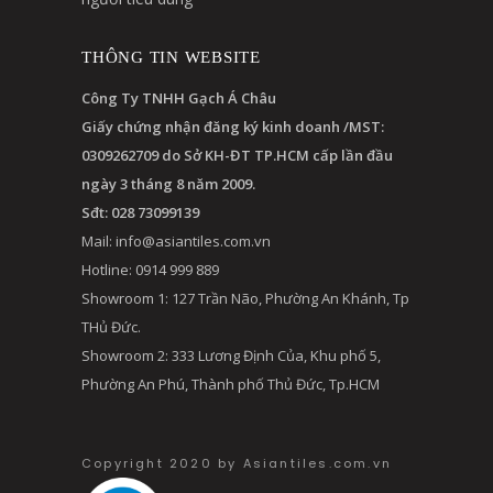
THÔNG TIN WEBSITE
Công Ty TNHH Gạch Á Châu
Giấy chứng nhận đăng ký kinh doanh /MST:
0309262709 do Sở KH-ĐT TP.HCM cấp lần đầu
ngày 3 tháng 8 năm 2009.
Sđt: 028 73099139
Mail:
info@asiantiles.com.vn
Hotline: 0914 999 889
Showroom 1: 127 Trần Não, Phường An Khánh, Tp
THủ Đức.
Showroom 2: 333 Lương Định Của, Khu phố 5,
Phường An Phú, Thành phố Thủ Đức, Tp.HCM
Copyright 2020 by Asiantiles.com.vn