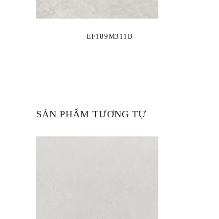
EF189M311B
SẢN PHẨM TƯƠNG TỰ