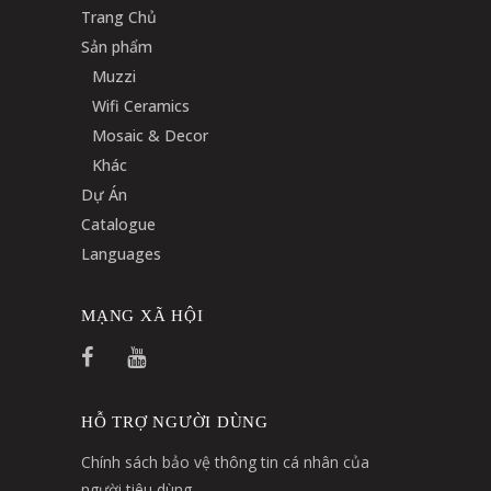
Trang Chủ
Sản phẩm
Muzzi
Wifi Ceramics
Mosaic & Decor
Khác
Dự Án
Catalogue
Languages
MẠNG XÃ HỘI
HỖ TRỢ NGƯỜI DÙNG
Chính sách bảo vệ thông tin cá nhân của
người tiêu dùng