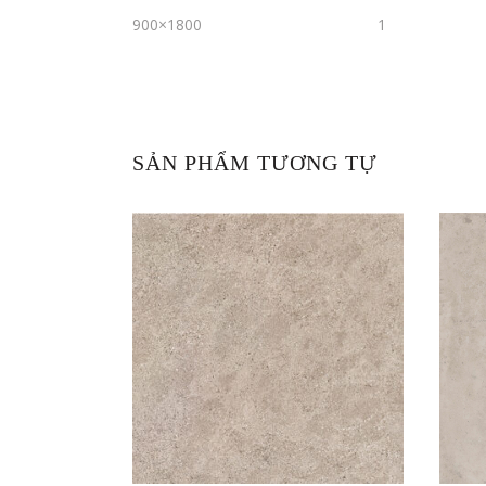
900×1800
1
SẢN PHẨM TƯƠNG TỰ