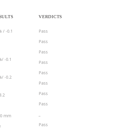
SULTS
VERDICTS
 / -0.1
Pass
Pass
Pass
/ -0.1
Pass
Pass
/ -0.2
Pass
Pass
8.2
Pass
­­_
2.0 mm
Pass
e