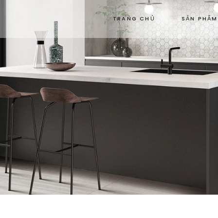
TRANG CHỦ
SẢN PHẨM