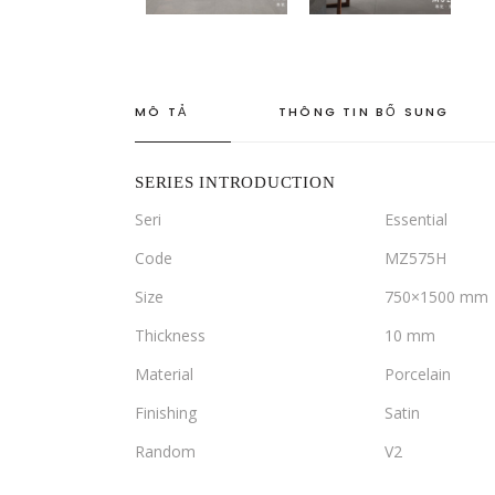
MÔ TẢ
THÔNG TIN BỔ SUNG
SERIES INTRODUCTION
Seri
Essential
Code
MZ575H
Size
750×1500 mm
Thickness
10 mm
Material
Porcelain
Finishing
Satin
Random
V2