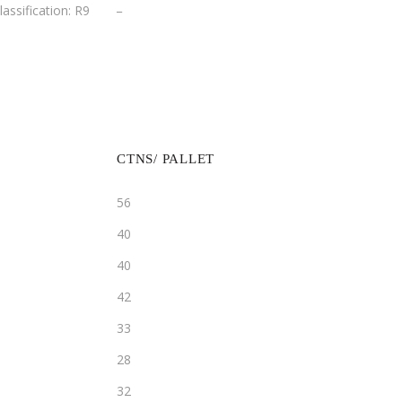
­_
lassification: R9
CTNS/ PALLET
56
40
40
42
33
28
32