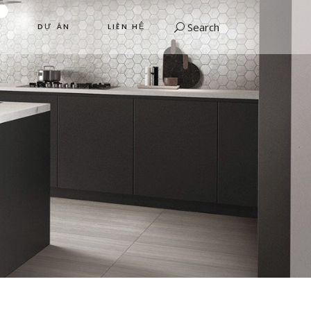
Search
DỰ ÁN
LIÊN HỆ