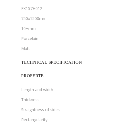
FX157H012
750x1500mm
10±mm
Porcelain
Matt
TECHNICAL SPECIFICATION
PROFERTE
Length and width
Thickness
Straightness of sides
Rectangularity