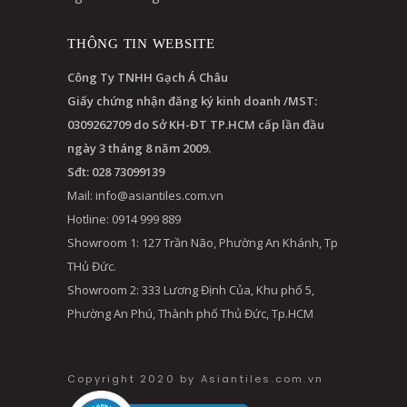
THÔNG TIN WEBSITE
Công Ty TNHH Gạch Á Châu
Giấy chứng nhận đăng ký kinh doanh /MST:
0309262709 do Sở KH-ĐT TP.HCM cấp lần đầu
ngày 3 tháng 8 năm 2009.
Sđt: 028 73099139
Mail:
info@asiantiles.com.vn
Hotline: 0914 999 889
Showroom 1: 127 Trần Não, Phường An Khánh, Tp
THủ Đức.
Showroom 2: 333 Lương Định Của, Khu phố 5,
Phường An Phú, Thành phố Thủ Đức, Tp.HCM
Copyright 2020 by Asiantiles.com.vn