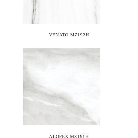
VENATO MZ192H
ALOPEX MZ191H