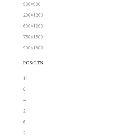
900×900
200×1200
600×1200
750×1500
900×1800
PCS/CTN
11
8
4
2
6
2