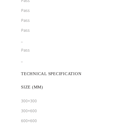
Pass
Pass
Pass
Pass
­­_
Pass
­_
TECHNICAL SPECIFICATION
SIZE (MM)
300×300
300×600
600×600