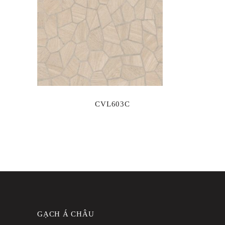
CVL603C
GẠCH Á CHÂU