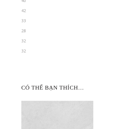
40
42
33
28
32
32
CÓ THỂ BẠN THÍCH…