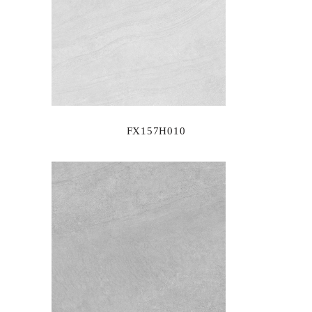
FX157H010