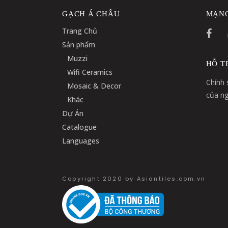
GẠCH Á CHÂU
MẠNG
Trang Chủ
Sản phẩm
Muzzi
HỖ T
Wifi Ceramics
Chính 
Mosaic & Decor
của ng
Khác
Dự Án
Catalogue
Languages
Copyright 2020 by Asiantiles.com.vn