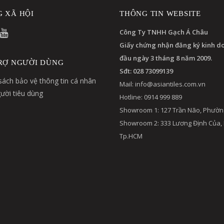
 XÃ HỘI
THÔNG TIN WEBSITE
Công Ty TNHH Gạch Á Châu
Giấy chứng nhận đăng ký kinh d
đầu ngày 3 tháng 8 năm 2009.
RỢ NGƯỜI DÙNG
Sđt: 028 73099139
sách bảo vệ thông tin cá nhân
Mail:
info@asiantiles.com.vn
ười tiêu dùng
Hotline: 0914 999 889
Showroom 1: 127 Trần Não, Phườn
Showroom 2: 333 Lương Định Của,
Tp.HCM