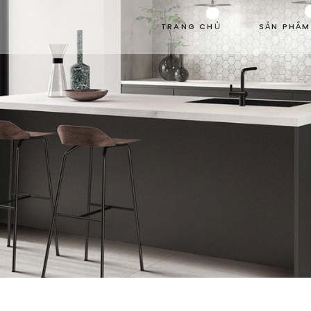
TRANG CHỦ
SẢN PHẨM