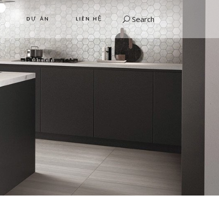
Search
DỰ ÁN
LIÊN HỆ