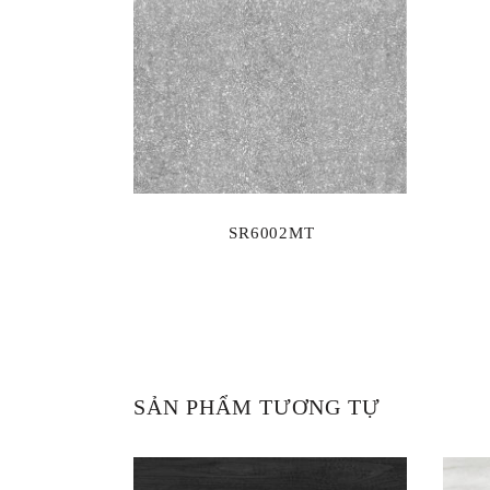
SR6002MT
SẢN PHẨM TƯƠNG TỰ