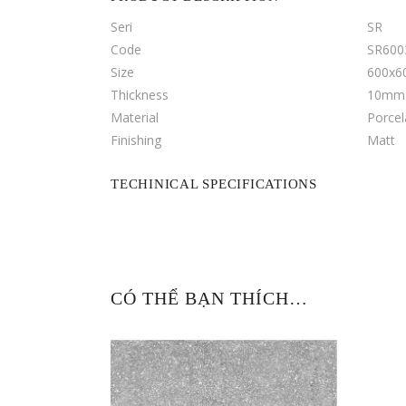
Seri
SR
Code
SR60
Size
600x
Thickness
10mm
Material
Porcel
Finishing
Matt
TECHINICAL SPECIFICATIONS
CÓ THỂ BẠN THÍCH…