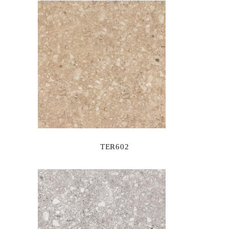
TER602