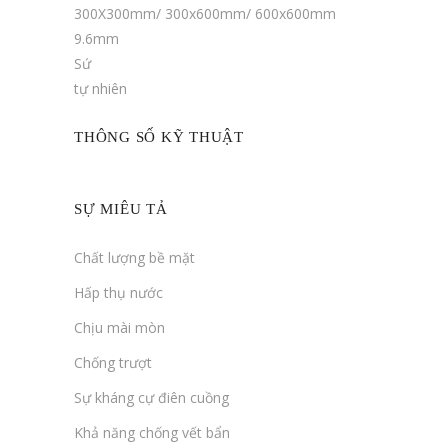
300X300mm/ 300x600mm/ 600x600mm
9.6mm
Sứ
tự nhiên
THÔNG SỐ KỸ THUẬT
SỰ MIÊU TẢ
Chất lượng bề mặt
Hấp thụ nước
Chịu mài mòn
Chống trượt
Sự kháng cự điên cuồng
Khả năng chống vết bẩn