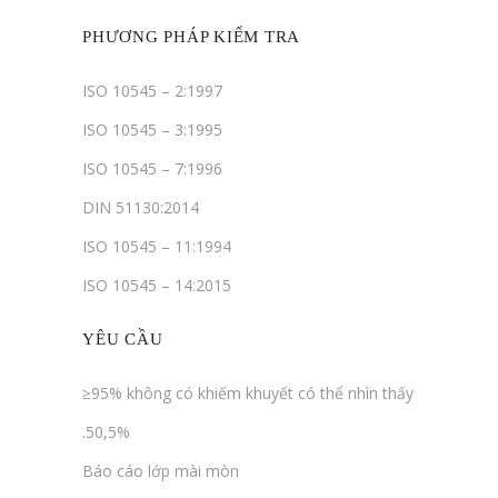
PHƯƠNG PHÁP KIỂM TRA
ISO 10545 – 2:1997
ISO 10545 – 3:1995
ISO 10545 – 7:1996
DIN 51130:2014
ISO 10545 – 11:1994
ISO 10545 – 14:2015
YÊU CẦU
≥95% không có khiếm khuyết có thể nhìn thấy
.50,5%
Báo cáo lớp mài mòn