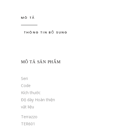
MÔ TẢ
THÔNG TIN BỔ SUNG
MÔ TẢ SẢN PHẨM
Seri
Code
Kích thước
Độ dày Hoàn thiện
vật liệu
Terrazzo
TER601