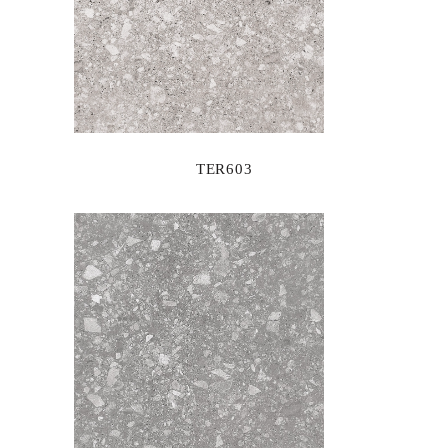
TER603