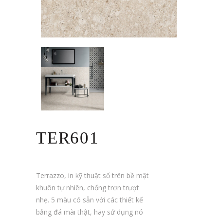
TER601
Terrazzo, in kỹ thuật số trên bề mặt
khuôn tự nhiên, chống trơn trượt
nhẹ.
5 màu có sẵn với các thiết kế
bằng đá mài thật, hãy sử dụng nó