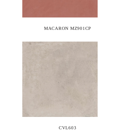
MACARON MZ901CP
CVL603