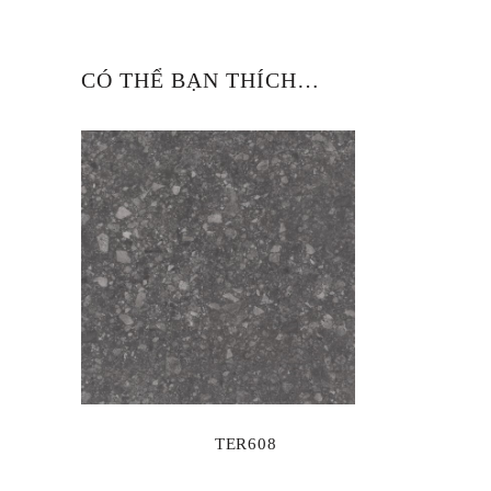
CÓ THỂ BẠN THÍCH…
TER608