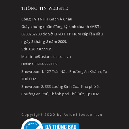
THÔNG TIN WEBSITE
Công Ty TNHH Gạch Á Châu
Giấy chứng nhận đăng ký kinh doanh /MST:
0309262709 do Sở KH-ĐT TP.HCM cấp lần đầu
ngày 3 tháng 8 năm 2009.
Sđt: 028 73099139
Mail:
info@asiantiles.com.vn
Hotline: 0914 999 889
Showroom 1: 127 Trần Não, Phường An Khánh, Tp
THủ Đức.
Showroom 2: 333 Lương Định Của, Khu phố 5,
Phường An Phú, Thành phố Thủ Đức, Tp.HCM
Copyright 2020 by Asiantiles.com.vn