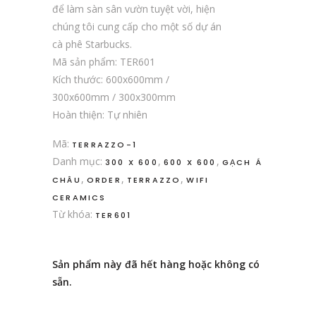
để làm sàn sân vườn tuyệt vời, hiện
chúng tôi cung cấp cho một số dự án
cà phê Starbucks.
Mã sản phẩm: TER601
Kích thước: 600x600mm /
300x600mm / 300x300mm
Hoàn thiện: Tự nhiên
Mã:
TERRAZZO-1
Danh mục:
,
,
300 X 600
600 X 600
GẠCH Á
,
,
,
CHÂU
ORDER
TERRAZZO
WIFI
CERAMICS
Từ khóa:
TER601
Sản phẩm này đã hết hàng hoặc không có
sẵn.