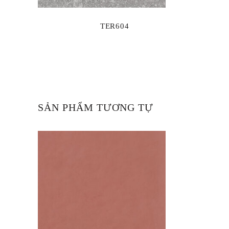
TER604
SẢN PHẨM TƯƠNG TỰ