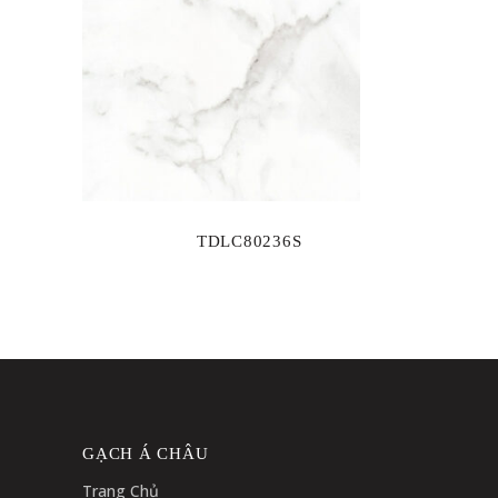
TDLC80236S
GẠCH Á CHÂU
Trang Chủ