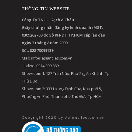
THÔNG TIN WEBSITE
Công Ty TNHH Gạch Á Châu
Giấy chứng nhận đăng ký kinh doanh /MST:
0309262709 do Sở KH-ĐT TP.HCM cấp lần đầu
ngày 3 tháng 8 năm 2009.
Sđt: 028 73099139
Mail:
info@asiantiles.com.vn
Hotline: 0914 999 889
Showroom 1: 127 Trần Não, Phường An Khánh, Tp
THủ Đức.
Showroom 2: 333 Lương Định Của, Khu phố 5,
Phường An Phú, Thành phố Thủ Đức, Tp.HCM
Copyright 2020 by Asiantiles.com.vn