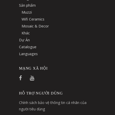
Sản phẩm
Muzzi
Wifi Ceramics
Mosaic & Decor
Khác
Dự Án
Catalogue
Languages
MẠNG XÃ HỘI
HỖ TRỢ NGƯỜI DÙNG
Chính sách bảo vệ thông tin cá nhân của
người tiêu dùng