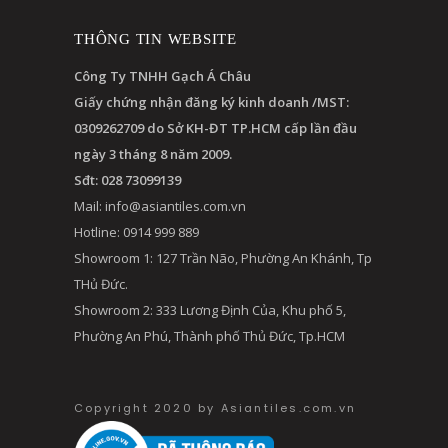
THÔNG TIN WEBSITE
Công Ty TNHH Gạch Á Châu
Giấy chứng nhận đăng ký kinh doanh /MST:
0309262709 do Sở KH-ĐT TP.HCM cấp lần đầu
ngày 3 tháng 8 năm 2009.
Sđt: 028 73099139
Mail:
info@asiantiles.com.vn
Hotline: 0914 999 889
Showroom 1: 127 Trần Não, Phường An Khánh, Tp
THủ Đức.
Showroom 2: 333 Lương Định Của, Khu phố 5,
Phường An Phú, Thành phố Thủ Đức, Tp.HCM
Copyright 2020 by Asiantiles.com.vn