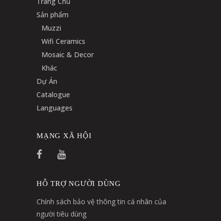
Trang Chủ
Sản phẩm
Muzzi
Wifi Ceramics
Mosaic & Decor
Khác
Dự Án
Catalogue
Languages
MẠNG XÃ HỘI
HỖ TRỢ NGƯỜI DÙNG
Chính sách bảo vệ thông tin cá nhân của
người tiêu dùng