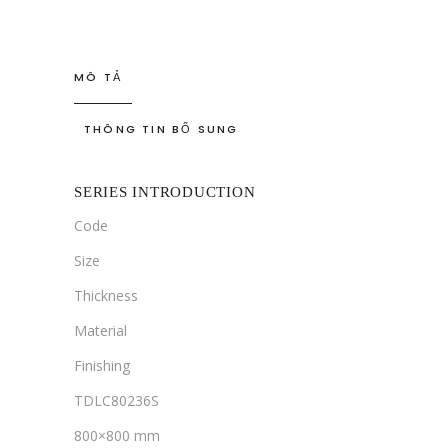
MÔ TẢ
THÔNG TIN BỔ SUNG
SERIES INTRODUCTION
Code
Size
Thickness
Material
Finishing
TDLC80236S
800×800 mm