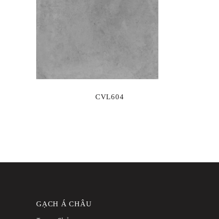
CVL604
GẠCH Á CHÂU