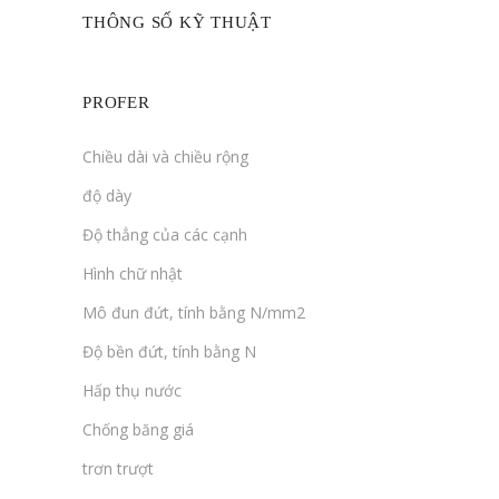
THÔNG SỐ KỸ THUẬT
PROFER
Chiều dài và chiều rộng
độ dày
Độ thẳng của các cạnh
Hình chữ nhật
Mô đun đứt, tính bằng N/mm2
Độ bền đứt, tính bằng N
Hấp thụ nước
Chống băng giá
trơn trượt