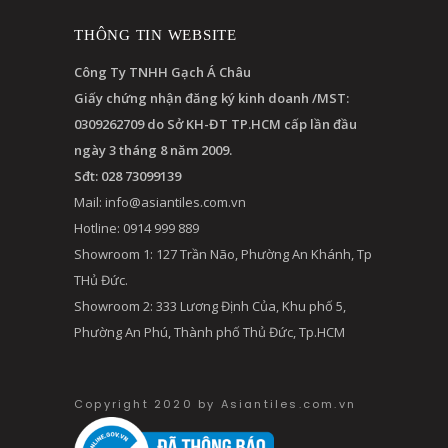
THÔNG TIN WEBSITE
Công Ty TNHH Gạch Á Châu
Giấy chứng nhận đăng ký kinh doanh /MST:
0309262709 do Sở KH-ĐT TP.HCM cấp lần đầu
ngày 3 tháng 8 năm 2009.
Sđt: 028 73099139
Mail:
info@asiantiles.com.vn
Hotline: 0914 999 889
Showroom 1: 127 Trần Não, Phường An Khánh, Tp
THủ Đức.
Showroom 2: 333 Lương Định Của, Khu phố 5,
Phường An Phú, Thành phố Thủ Đức, Tp.HCM
Copyright 2020 by Asiantiles.com.vn