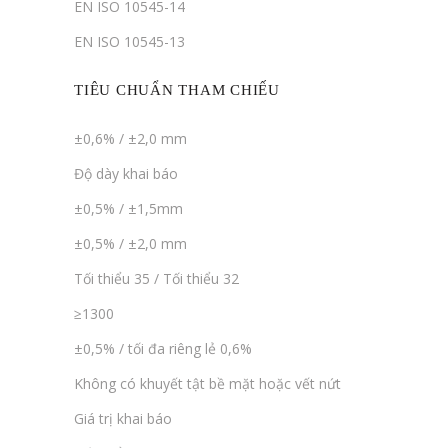
EN ISO 10545-14
EN ISO 10545-13
TIÊU CHUẨN THAM CHIẾU
±0,6% / ±2,0 mm
Độ dày khai báo
±0,5% / ±1,5mm
±0,5% / ±2,0 mm
Tối thiểu 35 / Tối thiểu 32
≥1300
±0,5% / tối đa riêng lẻ 0,6%
Không có khuyết tật bề mặt hoặc vết nứt
Giá trị khai báo