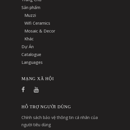
Sản phẩm
Muzzi
Wifi Ceramics
Mosaic & Decor
Khác
Dự Án
Catalogue
Languages
MẠNG XÃ HỘI
HỖ TRỢ NGƯỜI DÙNG
Chính sách bảo vệ thông tin cá nhân của
người tiêu dùng