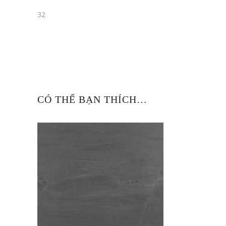
32
CÓ THỂ BẠN THÍCH…