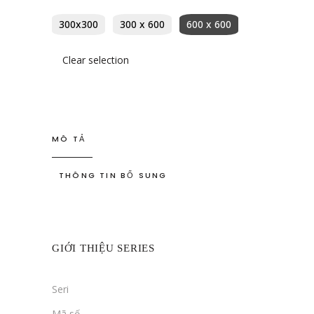
300x300
300 x 600
600 x 600
Clear selection
MÔ TẢ
THÔNG TIN BỔ SUNG
GIỚI THIỆU SERIES
Seri
Mã số