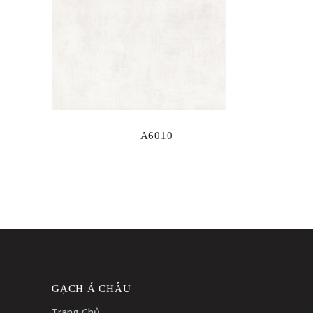
A6010
GẠCH Á CHÂU
Trang Chủ