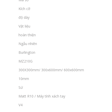
Kích cỡ
độ dày
Vật liệu
hoàn thiện
Ngẫu nhiên
Burlington
MZ210G
300X300mm/ 300x600mm/ 600x600mm
10mm
Sứ
Matt R10 / Máy tính xách tay
V4