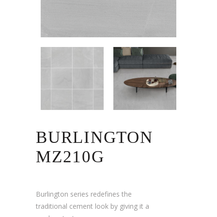
BURLINGTON
MZ210G
Burlington series redefines the
traditional cement look by giving it a