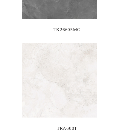
TK26605MG
TRA600T