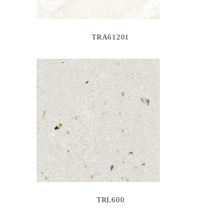
TRA61201
TRL600