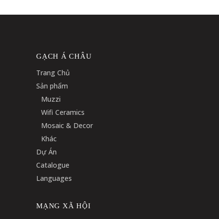
GẠCH Á CHÂU
Trang Chủ
Sản phẩm
Muzzi
Wifi Ceramics
Mosaic & Decor
Khác
Dự Án
Catalogue
Languages
MẠNG XÃ HỘI