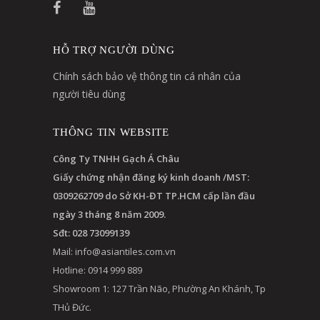
HỖ TRỢ NGƯỜI DÙNG
Chính sách bảo vệ thông tin cá nhân của
người tiêu dùng
THÔNG TIN WEBSITE
Công Ty TNHH Gạch Á Châu
Giấy chứng nhận đăng ký kinh doanh /MST:
0309262709 do Sở KH-ĐT TP.HCM cấp lần đầu
ngày 3 tháng 8 năm 2009.
Sđt: 028 73099139
Mail:
info@asiantiles.com.vn
Hotline: 0914 999 889
Showroom 1: 127 Trần Não, Phường An Khánh, Tp
THủ Đức.