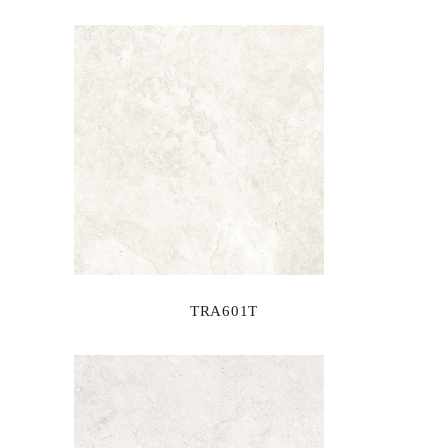
TRA601T