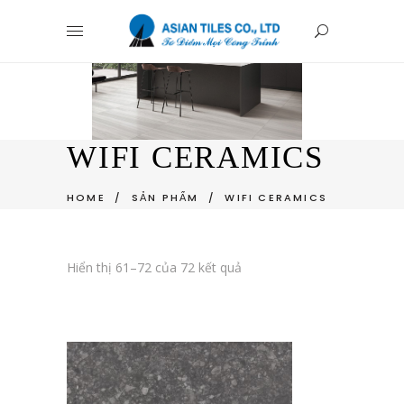
WIFI CERAMICS
HOME
/
SẢN PHẨM
/
WIFI CERAMICS
Hiển thị 61–72 của 72 kết quả