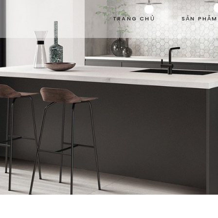
TRANG CHỦ
SẢN PHẨM