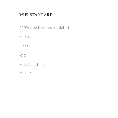
WIFI STANDARD
100% free from visible defect
≤0.5%
Class 3
R10
Fully Resistance
Class 5