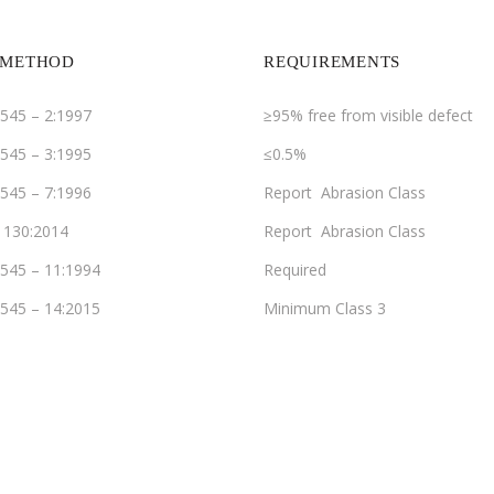
 METHOD
REQUIREMENTS
545 – 2:1997
≥95% free from visible defect
545 – 3:1995
≤0.5%
545 – 7:1996
Report Abrasion Class
1130:2014
Report Abrasion Class
545 – 11:1994
Required
545 – 14:2015
Minimum Class 3