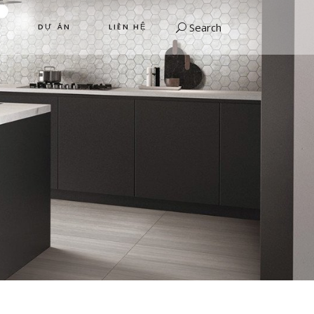
Search
DỰ ÁN
LIÊN HỆ