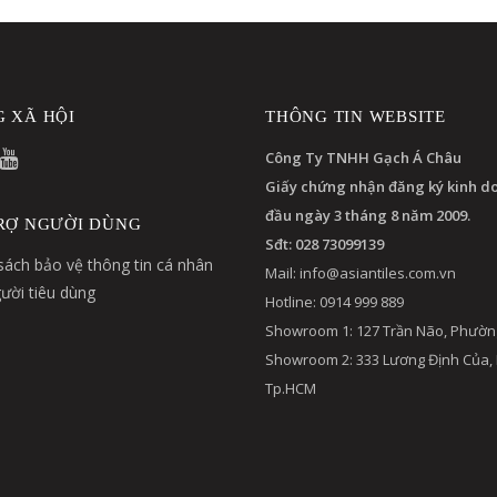
 XÃ HỘI
THÔNG TIN WEBSITE
Công Ty TNHH Gạch Á Châu
Giấy chứng nhận đăng ký kinh d
đầu ngày 3 tháng 8 năm 2009.
RỢ NGƯỜI DÙNG
Sđt: 028 73099139
sách bảo vệ thông tin cá nhân
Mail:
info@asiantiles.com.vn
ười tiêu dùng
Hotline: 0914 999 889
Showroom 1: 127 Trần Não, Phườn
Showroom 2: 333 Lương Định Của,
Tp.HCM