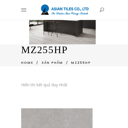
MZ255HP
HOME
/
SẢN PHẨM
/
MZ255HP
Hiển thị kết quả duy nhất