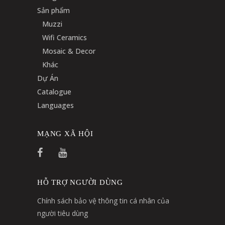
Sản phẩm
Muzzi
Wifi Ceramics
Mosaic & Decor
Khác
Dự Án
Catalogue
Languages
MẠNG XÃ HỘI
HỖ TRỢ NGƯỜI DÙNG
Chính sách bảo vệ thông tin cá nhân của
người tiêu dùng