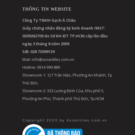
THÔNG TIN WEBSITE
Công Ty TNHH Gạch Á Châu
Giấy chứng nhận đăng ký kinh doanh /MST:
0309262709 do Sở KH-ĐT TP.HCM cấp lần đầu
ngày 3 tháng 8 năm 2009.
Sđt: 028 73099139
Mail:
info@asiantiles.com.vn
Hotline: 0914 999 889
Showroom 1: 127 Trần Não, Phường An Khánh, Tp
THủ Đức.
Showroom 2: 333 Lương Định Của, Khu phố 5,
Phường An Phú, Thành phố Thủ Đức, Tp.HCM
Copyright 2020 by Asiantiles.com.vn