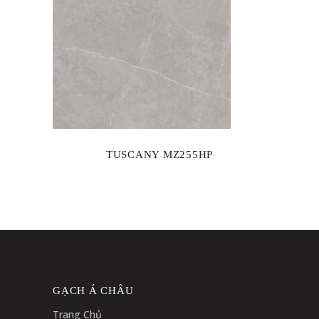
TUSCANY MZ255HP
GẠCH Á CHÂU
Trang Chủ