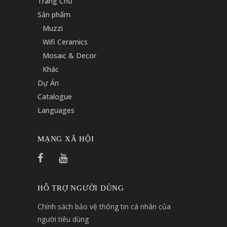
Trang Chủ
Sản phẩm
Muzzi
Wifi Ceramics
Mosaic & Decor
Khác
Dự Án
Catalogue
Languages
MẠNG XÃ HỘI
HỖ TRỢ NGƯỜI DÙNG
Chính sách bảo vệ thông tin cá nhân của
người tiêu dùng