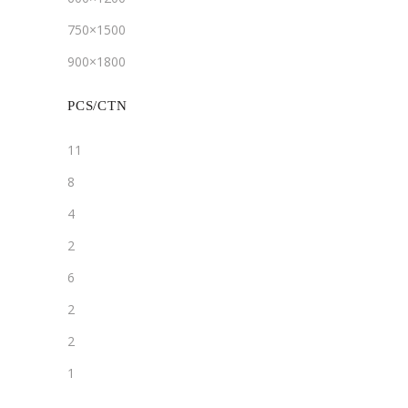
750×1500
900×1800
PCS/CTN
11
8
4
2
6
2
2
1