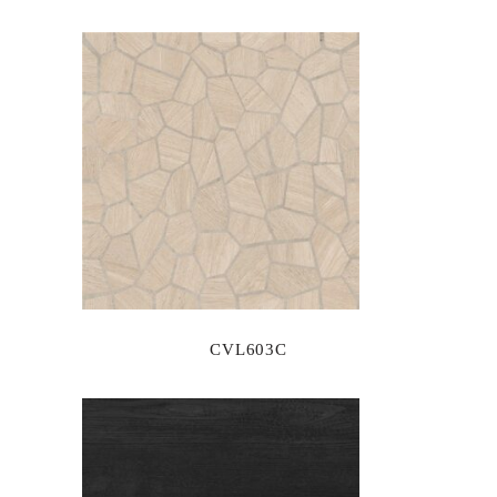
CVL603C