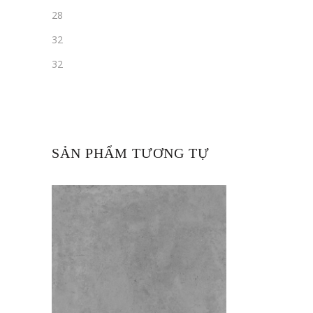
28
32
32
SẢN PHẨM TƯƠNG TỰ