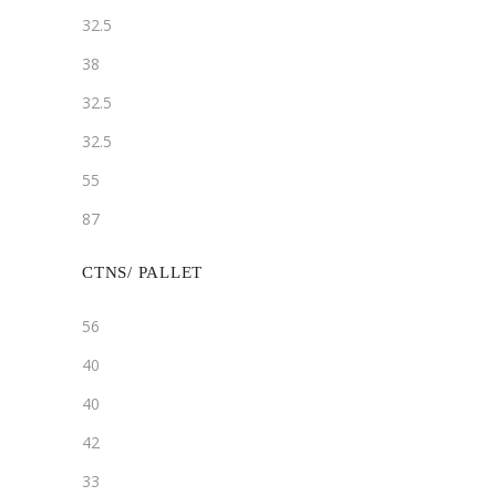
32.5
38
32.5
32.5
55
87
CTNS/ PALLET
56
40
40
42
33