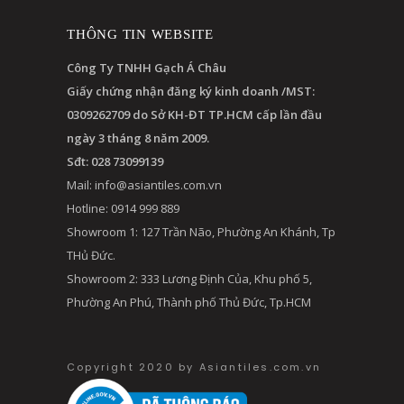
THÔNG TIN WEBSITE
Công Ty TNHH Gạch Á Châu
Giấy chứng nhận đăng ký kinh doanh /MST:
0309262709 do Sở KH-ĐT TP.HCM cấp lần đầu
ngày 3 tháng 8 năm 2009.
Sđt: 028 73099139
Mail:
info@asiantiles.com.vn
Hotline: 0914 999 889
Showroom 1: 127 Trần Não, Phường An Khánh, Tp
THủ Đức.
Showroom 2: 333 Lương Định Của, Khu phố 5,
Phường An Phú, Thành phố Thủ Đức, Tp.HCM
Copyright 2020 by Asiantiles.com.vn