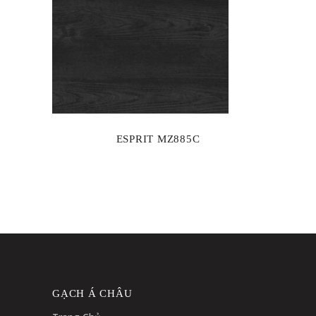
ESPRIT MZ885C
GẠCH Á CHÂU