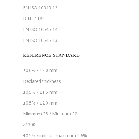
EN ISO 10545-12
DIN 51130
EN ISO 10545-14
EN ISO 10545-13
REFERENCE STANDARD
±0.6% / ±2.0 mm
Declared thickness
±0.5% / ±1.5 mm
±0.5% / ±2.0 mm
Minimum 35 / Minimum 32
≥1300
±0.5% / indidual maximum 0.6%