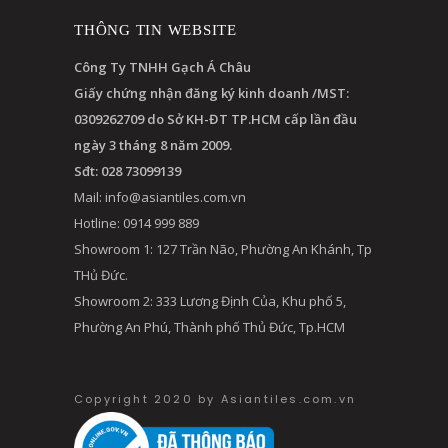
THÔNG TIN WEBSITE
Công Ty TNHH Gạch Á Châu
Giấy chứng nhận đăng ký kinh doanh /MST:
0309262709 do Sở KH-ĐT TP.HCM cấp lần đầu
ngày 3 tháng 8 năm 2009.
Sđt: 028 73099139
Mail:
info@asiantiles.com.vn
Hotline: 0914 999 889
Showroom 1: 127 Trần Não, Phường An Khánh, Tp
THủ Đức.
Showroom 2: 333 Lương Định Của, Khu phố 5,
Phường An Phú, Thành phố Thủ Đức, Tp.HCM
Copyright 2020 by Asiantiles.com.vn