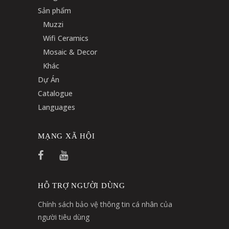
Sản phẩm
Muzzi
Wifi Ceramics
Mosaic & Decor
Khác
Dự Án
Catalogue
Languages
MẠNG XÃ HỘI
HỖ TRỢ NGƯỜI DÙNG
Chính sách bảo vệ thông tin cá nhân của
người tiêu dùng