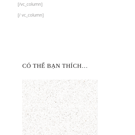
[/vc_column]
[/ vc_column]
CÓ THỂ BẠN THÍCH…