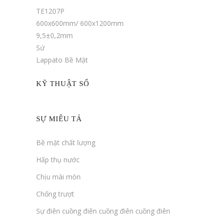
TE1207P
600x600mm/ 600x1200mm
9,5±0,2mm
Sứ
Lappato Bề Mặt
KỸ THUẬT SỐ
SỰ MIÊU TẢ
Bề mặt chất lượng
Hấp thụ nước
Chịu mài mòn
Chống trượt
Sự điên cuồng điên cuồng điên cuồng điên