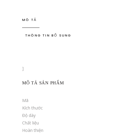
MÔ TẢ
THÔNG TIN BỔ SUNG
]
MÔ TẢ SẢN PHẨM
Mã
Kích thước
Độ dày
Chất liệu
Hoàn thiện