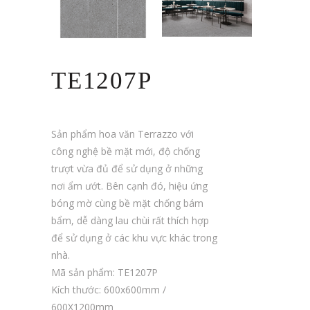
TE1207P
Sản phẩm hoa văn Terrazzo với
công nghệ bề mặt mới, độ chống
trượt vừa đủ để sử dụng ở những
nơi ẩm ướt. Bên cạnh đó, hiệu ứng
bóng mờ cùng bề mặt chống bám
bẩm, dễ dàng lau chùi rất thích hợp
để sử dụng ở các khu vực khác trong
nhà.
Mã sản phẩm: TE1207P
Kích thước: 600x600mm /
600X1200mm