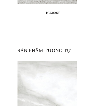
JC6006P
SẢN PHẨM TƯƠNG TỰ