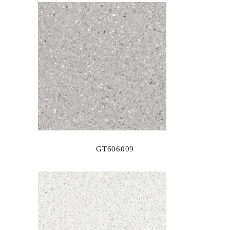
GT606009