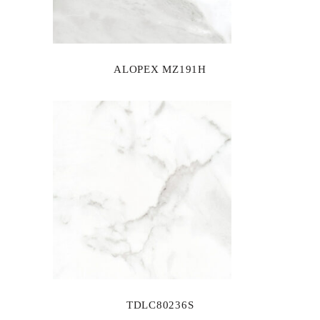
ALOPEX MZ191H
TDLC80236S