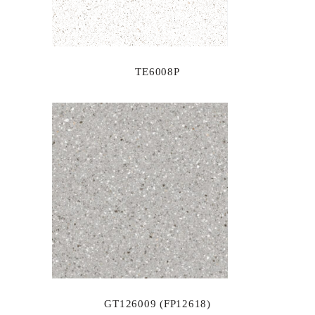
TE6008P
GT126009 (FP12618)