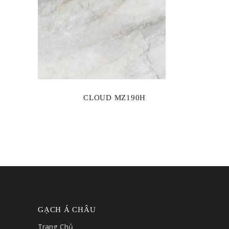
CLOUD MZ190H
GẠCH Á CHÂU
Trang Chủ