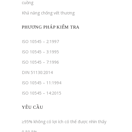
cuồng
Khả năng chống vết thương
PHƯƠNG PHÁP KIỂM TRA
ISO 10545 – 2:1997
ISO 10545 – 3:1995
ISO 10545 – 7:1996
DIN 51130:2014
ISO 10545 – 11:1994
ISO 10545 – 14:2015
YÊU CẦU
≥95% không có lợi ích có thể được nhìn thấy
0,50,5%