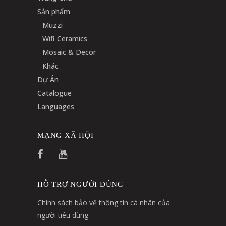
Sản phẩm
Muzzi
Wifi Ceramics
Mosaic & Decor
Khác
Dự Án
Catalogue
Languages
MẠNG XÃ HỘI
HỖ TRỢ NGƯỜI DÙNG
Chính sách bảo vệ thông tin cá nhân của
người tiêu dùng