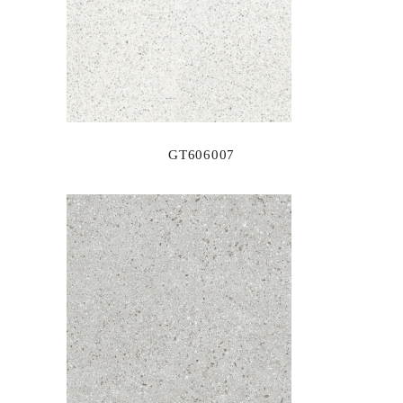
GT606007