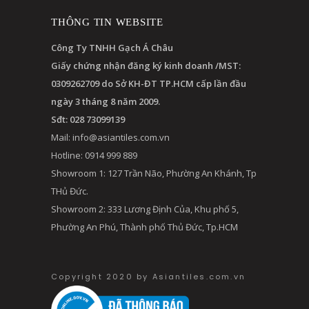
THÔNG TIN WEBSITE
Công Ty TNHH Gạch Á Châu
Giấy chứng nhận đăng ký kinh doanh /MST:
0309262709 do Sở KH-ĐT TP.HCM cấp lần đầu
ngày 3 tháng 8 năm 2009.
Sđt: 028 73099139
Mail:
info@asiantiles.com.vn
Hotline: 0914 999 889
Showroom 1: 127 Trần Não, Phường An Khánh, Tp
THủ Đức.
Showroom 2: 333 Lương Định Của, Khu phố 5,
Phường An Phú, Thành phố Thủ Đức, Tp.HCM
Copyright 2020 by Asiantiles.com.vn