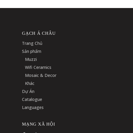
GẠCH Á CHÂU
Trang Chủ
Sản phẩm
Muzzi
Wifi Ceramics
Mosaic & Decor
Khác
Dự Án
Catalogue
Languages
MẠNG XÃ HỘI