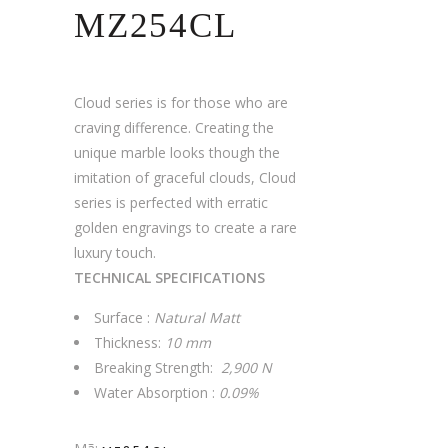
MZ254CL
Cloud series is for those who are
craving difference. Creating the
unique marble looks though the
imitation of graceful clouds, Cloud
series is perfected with erratic
golden engravings to create a rare
luxury touch.
TECHNICAL SPECIFICATIONS
Surface :
Natural Matt
Thickness:
10 mm
Breaking Strength:
2,900 N
Water Absorption :
0.09%