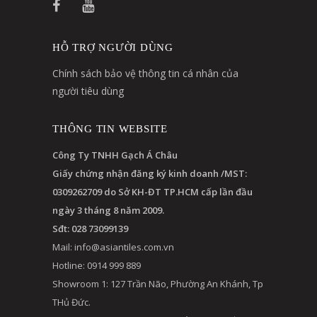
HỖ TRỢ NGƯỜI DÙNG
Chính sách bảo vệ thông tin cá nhân của
người tiêu dùng
THÔNG TIN WEBSITE
Công Ty TNHH Gạch Á Châu
Giấy chứng nhận đăng ký kinh doanh /MST:
0309262709 do Sở KH-ĐT TP.HCM cấp lần đầu
ngày 3 tháng 8 năm 2009.
Sđt: 028 73099139
Mail:
info@asiantiles.com.vn
Hotline: 0914 999 889
Showroom 1: 127 Trần Não, Phường An Khánh, Tp
THủ Đức.