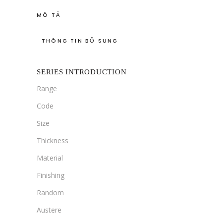
MÔ TẢ
THÔNG TIN BỔ SUNG
SERIES INTRODUCTION
Range
Code
Size
Thickness
Material
Finishing
Random
Austere