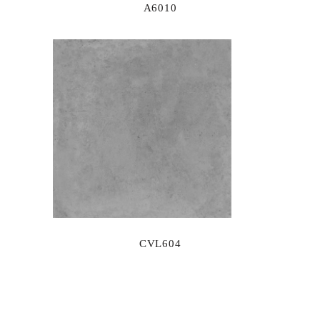
A6010
CVL604