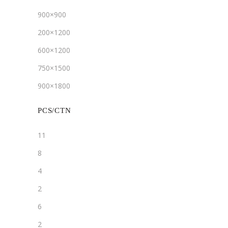
900×900
200×1200
600×1200
750×1500
900×1800
PCS/CTN
11
8
4
2
6
2