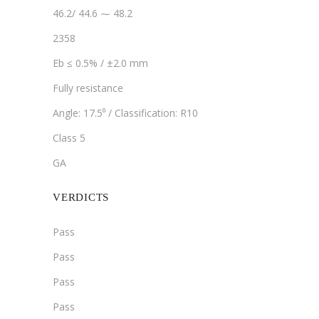
46.2/ 44.6 ⁓ 48.2
2358
Eb ≤ 0.5% / ±2.0 mm
Fully resistance
Angle: 17.5⁰ / Classification: R10
Class 5
GA
VERDICTS
Pass
Pass
Pass
Pass