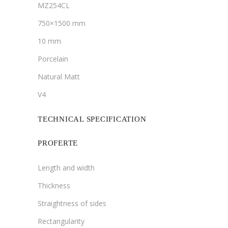
MZ254CL
750×1500 mm
10 mm
Porcelain
Natural Matt
V4
TECHNICAL SPECIFICATION
PROFERTE
Length and width
Thickness
Straightness of sides
Rectangularity