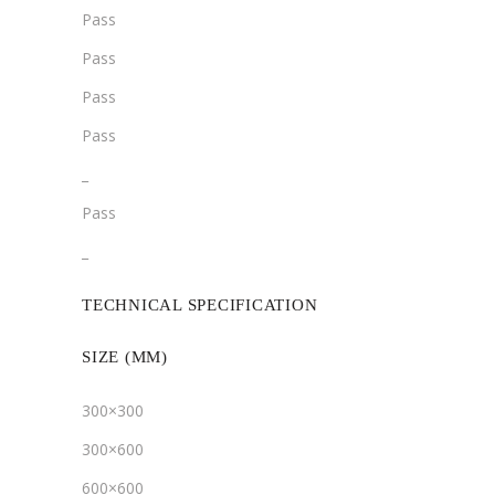
Pass
Pass
Pass
Pass
­­_
Pass
­_
TECHNICAL SPECIFICATION
SIZE (MM)
300×300
300×600
600×600