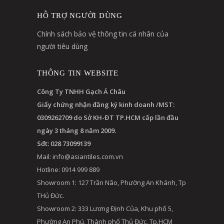
HỖ TRỢ NGƯỜI DÙNG
Chính sách bảo vệ thông tin cá nhân của
người tiêu dùng
THÔNG TIN WEBSITE
Công Ty TNHH Gạch Á Châu
Giấy chứng nhận đăng ký kinh doanh /MST:
0309262709 do Sở KH-ĐT TP.HCM cấp lần đầu
ngày 3 tháng 8 năm 2009.
Sđt: 028 73099139
Mail:
info@asiantiles.com.vn
Hotline: 0914 999 889
Showroom 1: 127 Trần Não, Phường An Khánh, Tp
THủ Đức.
Showroom 2: 333 Lương Định Của, Khu phố 5,
Phường An Phú, Thành phố Thủ Đức, Tp.HCM