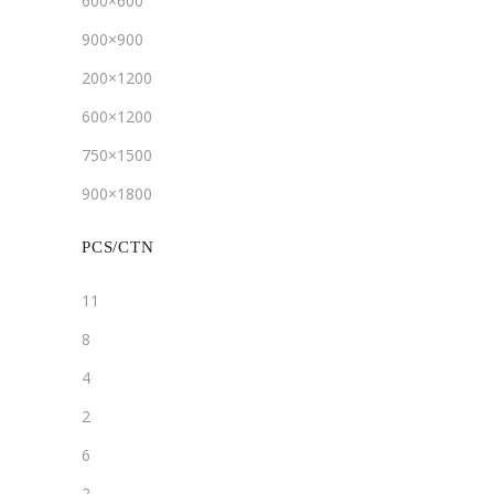
600×600
900×900
200×1200
600×1200
750×1500
900×1800
PCS/CTN
11
8
4
2
6
2