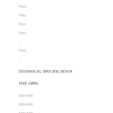
Pass
Pass
Pass
Pass
­­_
Pass
­_
TECHNICAL SPECIFICATION
SIZE (MM)
300×300
300×600