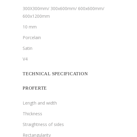
300X300mm/ 300x600mm/ 600x600mm/
600x1200mm
10 mm
Porcelain
Satin
V4
TECHNICAL SPECIFICATION
PROFERTE
Length and width
Thickness
Straightness of sides
Rectangularity