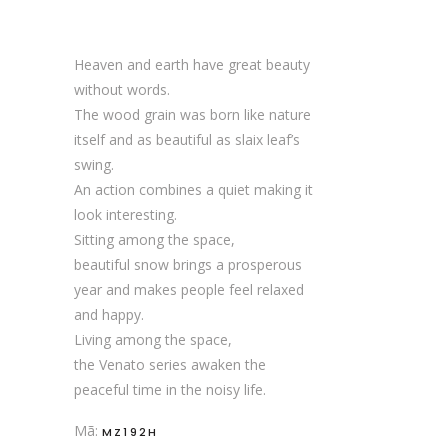
Heaven and earth have great beauty
without words.
The wood grain was born like nature
itself and as beautiful as slaix leaf’s
swing.
An action combines a quiet making it
look interesting.
Sitting among the space,
beautiful snow brings a prosperous
year and makes people feel relaxed
and happy.
Living among the space,
the Venato series awaken the
peaceful time in the noisy life.
Mã:
MZ192H