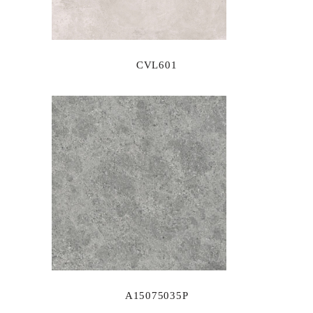
CVL601
A15075035P