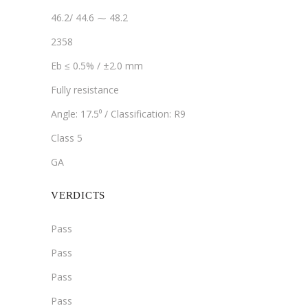
46.2/ 44.6 ⁓ 48.2
2358
Eb ≤ 0.5% / ±2.0 mm
Fully resistance
Angle: 17.5⁰ / Classification: R9
Class 5
GA
VERDICTS
Pass
Pass
Pass
Pass