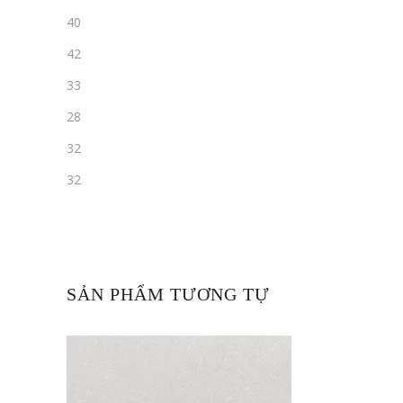
40
42
33
28
32
32
SẢN PHẨM TƯƠNG TỰ