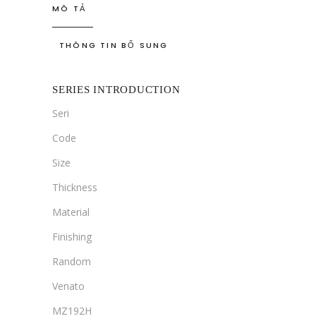
MÔ TẢ
THÔNG TIN BỔ SUNG
SERIES INTRODUCTION
Seri
Code
Size
Thickness
Material
Finishing
Random
Venato
MZ192H